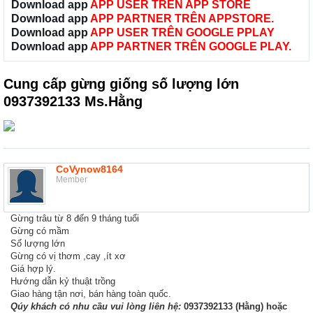
Download app
APP USER TRÊN APP STORE
Download app
APP PARTNER TRÊN APPSTORE.
Download app
APP USER TRÊN GOOGLE PPLAY
Download app
APP PARTNER TRÊN GOOGLE PLAY.
Cung cấp gừng giống số lượng lớn
0937392133 Ms.Hằng
CoVynow8164
Member
Gừng trâu từ 8 đến 9 tháng tuổi
Gừng có mầm
Số lượng lớn
Gừng có vị thơm ,cay ,ít xơ
Giá hợp lý.
Hướng dẫn kỷ thuật trồng
Giao hàng tận nơi, bán hàng toàn quốc.
Qúy khách có nhu cầu vui lòng liên hệ:
0937392133 (Hằng) hoặc