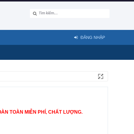
ĐĂNG NHẬP
ÀN TOÀN MIỄN PHÍ, CHẤT LƯỢNG.