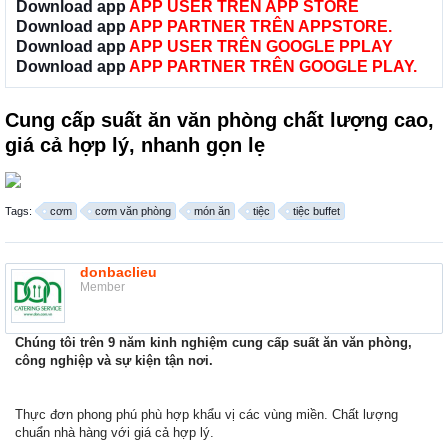
Download app
APP USER TRÊN APP STORE
Download app
APP PARTNER TRÊN APPSTORE.
Download app
APP USER TRÊN GOOGLE PPLAY
Download app
APP PARTNER TRÊN GOOGLE PLAY.
Cung cấp suất ăn văn phòng chất lượng cao,
giá cả hợp lý, nhanh gọn lẹ
Tags:
cơm
cơm văn phòng
món ăn
tiệc
tiệc buffet
donbaclieu
Member
Chúng tôi trên 9 năm kinh nghiệm cung cấp suất ăn văn phòng,
công nghiệp và sự kiện tận nơi.
Thực đơn phong phú phù hợp khẩu vị các vùng miền. Chất lượng
chuẩn nhà hàng với giá cả hợp lý.