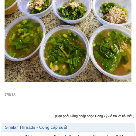
7/8/18
(Bạn phải Đăng nhập hoặc Đăng ký để trả lời bài viết.)
Similar Threads - Cung cấp suất