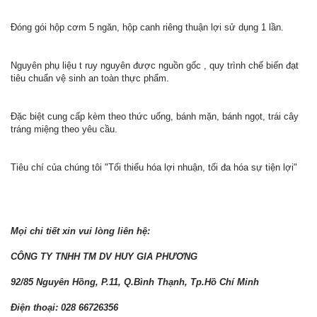
Đóng gói hộp cơm 5 ngăn, hộp canh riêng thuận lợi sử dụng 1 lần.
Nguyên phụ liệu t ruy nguyên được nguồn gốc , quy trình chế biến đạt
tiêu chuẩn vệ sinh an toàn thực phẩm.
Đặc biệt cung cấp kèm theo thức uống, bánh mặn, bánh ngọt, trái cây
tráng miệng theo yêu cầu.
Tiêu chí của chúng tôi "Tối thiểu hóa lợi nhuận, tối đa hóa sự tiện lợi"
Mọi chi tiết xin vui lòng liên hệ:
CÔNG TY TNHH TM DV HUY GIA PHƯƠNG
92/85 Nguyên Hồng, P.11, Q.Bình Thạnh, Tp.Hồ Chí Minh
Điện thoại: 028 66726356