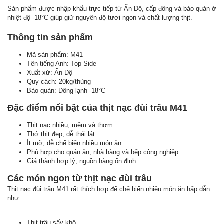
Sản phẩm được nhập khẩu trực tiếp từ Ấn Độ, cấp đông và bảo quản ở
nhiệt độ -18°C giúp giữ nguyên độ tươi ngon và chất lượng thịt.
Thông tin sản phẩm
Mã sản phẩm: M41
Tên tiếng Anh: Top Side
Xuất xứ: Ấn Độ
Quy cách: 20kg/thùng
Bảo quản: Đông lạnh -18°C
Đặc điểm nổi bật của thịt nạc đùi trâu M41
Thịt nạc nhiều, mềm và thơm
Thớ thịt đẹp, dễ thái lát
Ít mỡ, dễ chế biến nhiều món ăn
Phù hợp cho quán ăn, nhà hàng và bếp công nghiệp
Giá thành hợp lý, nguồn hàng ổn định
Các món ngon từ thịt nạc đùi trâu
Thịt nạc đùi trâu M41 rất thích hợp để chế biến nhiều món ăn hấp dẫn
như:
Thịt trâu sấy khô