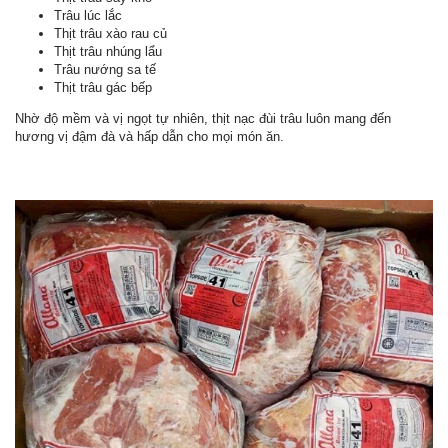
Trâu lúc lắc
Thịt trâu xào rau củ
Thịt trâu nhúng lẩu
Trâu nướng sa tế
Thịt trâu gác bếp
Nhờ độ mềm và vị ngọt tự nhiên, thịt nạc đùi trâu luôn mang đến
hương vị đậm đà và hấp dẫn cho mọi món ăn.