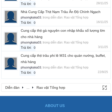
28/11/25
Trả lời:
0
Nhà Cung Cấp Thịt Nạm Trâu Ấn Độ Chính Ngạch
phuongkaka03
, trong diễn đàn:
Rao vặt Tổng hợp
16/11/25
Trả lời:
0
Cung cấp thịt gà nguyên con nhập khẩu số lượng lớn
cho nhà hàng
phuongkaka03
, trong diễn đàn:
Rao vặt Tổng hợp
3/11/25
Trả lời:
0
Cung cấp thịt trâu phi lê M31 cho quán nướng, buffet,
nhà hàng
phuongkaka03
, trong diễn đàn:
Rao vặt Tổng hợp
22/9/25
Trả lời:
0
Diễn đàn
...
Rao vặt Tổng hợp
ABOUT US