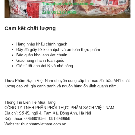
Cam kết chất lượng
Hàng nhập khẩu chính ngạch
Đầy đủ giấy tờ kiểm dịch và an toàn thực phẩm
Bảo quản kho lạnh đạt chuẩn
Giao hàng nhanh toàn quốc
Giá sỉ tốt cho đại lý và nhà hàng
Thực Phẩm Sạch Việt Nam chuyên cung cấp thịt nạc đùi trâu M41 chất
lượng cao với giá cạnh tranh và nguồn hàng ổn định quanh năm.
Thông Tin Liên Hệ Mua Hàng
CÔNG TY TNHH PHÂN PHỐI THỰC PHẨM SẠCH VIỆT NAM
Địa chỉ: Số 45, ngõ 4, Tàm Xá, Đông Anh, Hà Nội
Điện thoại: 0968801056 - 0918989659
Website: thucphamvietnam.com.vn