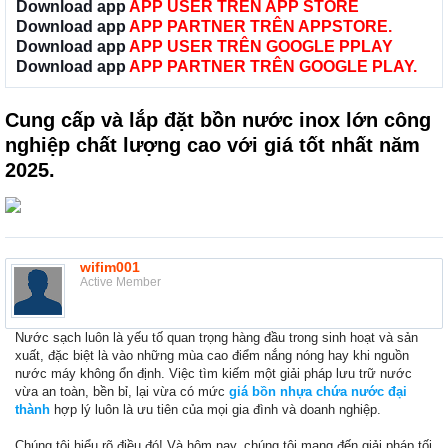
Download app
APP USER TRÊN APP STORE
Download app
APP PARTNER TRÊN APPSTORE.
Download app
APP USER TRÊN GOOGLE PPLAY
Download app
APP PARTNER TRÊN GOOGLE PLAY.
Cung cấp và lắp đặt bồn nước inox lớn công
nghiệp chất lượng cao với giá tốt nhất năm
2025.
wifim001
Active Member
Nước sạch luôn là yếu tố quan trọng hàng đầu trong sinh hoạt và sản
xuất, đặc biệt là vào những mùa cao điểm nắng nóng hay khi nguồn
nước máy không ổn định. Việc tìm kiếm một giải pháp lưu trữ nước
vừa an toàn, bền bỉ, lại vừa có mức
giá bồn nhựa chứa nước đại
thành
hợp lý luôn là ưu tiên của mọi gia đình và doanh nghiệp.
Chúng tôi hiểu rõ điều đó! Và hôm nay, chúng tôi mang đến giải pháp tối