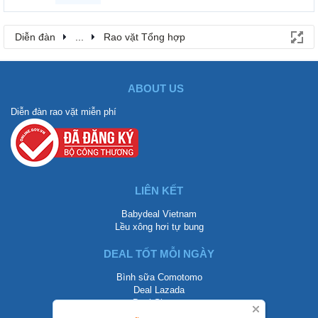
Diễn đàn
...
Rao vặt Tổng hợp
ABOUT US
Diễn đàn rao vặt miễn phí
LIÊN KẾT
Babydeal Vietnam
Lều xông hơi tự bung
DEAL TỐT MỖI NGÀY
Bình sữa Comotomo
Deal Lazada
Deal Shopee