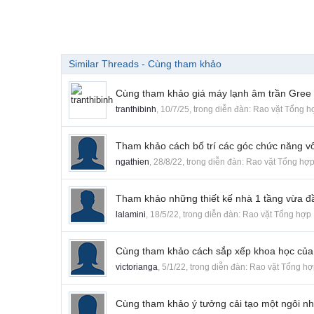
Similar Threads - Cùng tham khảo
Cùng tham khảo giá máy lạnh âm trần Gree t
tranthibinh
,
10/7/25
, trong diễn đàn:
Rao vặt Tổng h
Tham khảo cách bố trí các góc chức năng v
ngathien
,
28/8/22
, trong diễn đàn:
Rao vặt Tổng hợ
Tham khảo những thiết kế nhà 1 tầng vừa đ
lalamini
,
18/5/22
, trong diễn đàn:
Rao vặt Tổng hợp
Cùng tham khảo cách sắp xếp khoa học củ
victorianga
,
5/1/22
, trong diễn đàn:
Rao vặt Tổng hợ
Cùng tham khảo ý tưởng cải tạo một ngôi n