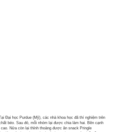
Tại Đại học Purdue (Mỹ), các nhà khoa học đã thí nghiệm trên
chất béo. Sau đó, mỗi nhóm lại được chia làm hai. Bên cạnh
cao. Nửa còn lại thỉnh thoảng được ăn snack Pringle