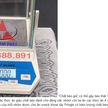
“Chất béo giả” có thể gây béo thật 
 thức ăn giàu chất béo dành cho động vật, nhóm còn lại ăn các thức ăn ít 
 của mỗi nhóm được cho ăn snack khoai tây Pringle có hàm lượng chất béo 