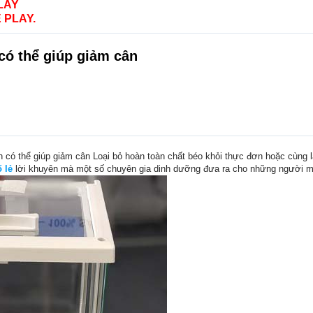
LAY
 PLAY.
có thể giúp giảm cân
có thể giúp giảm cân Loại bỏ hoàn toàn chất béo khỏi thực đơn hoặc cùng lắ
 lẻ
lời khuyên mà một số chuyên gia dinh dưỡng đưa ra cho những người m