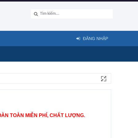
ĐĂNG NHẬP
ÀN TOÀN MIỄN PHÍ, CHẤT LƯỢNG.