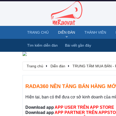
TRANG CHỦ
DIỄN ĐÀN
THÀNH VIÊN
Tìm kiếm diễn đàn
Bài viết gần đây
Trang chủ
Diễn đàn
TRUNG TÂM MUA BÁN - 
RADA360 NỀN TẢNG BÁN HÀNG MỚ
Hiện tại, bạn có thể đưa cơ sở kinh doanh của m
Download app
APP USER TRÊN APP STORE
Download app
APP PARTNER TRÊN APPSTO