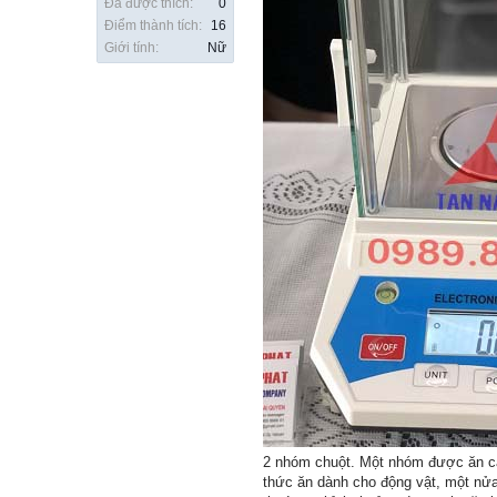
Đã được thích:
0
Điểm thành tích:
16
Giới tính:
Nữ
2 nhóm chuột. Một nhóm được ăn các
thức ăn dành cho động vật, một nửa