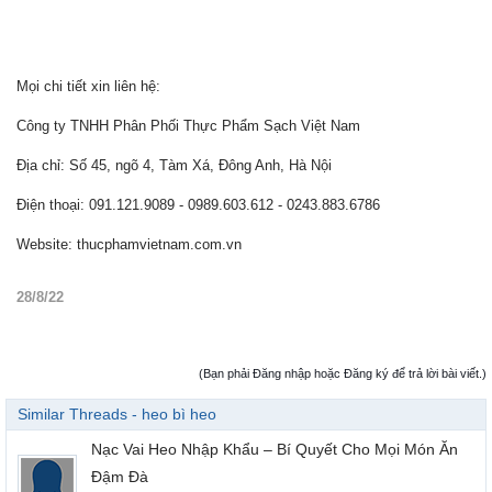
Mọi chi tiết xin liên hệ:
Công ty TNHH Phân Phối Thực Phẩm Sạch Việt Nam
Địa chỉ: Số 45, ngõ 4, Tàm Xá, Đông Anh, Hà Nội
Điện thoại: 091.121.9089 - 0989.603.612 - 0243.883.6786
Website: thucphamvietnam.com.vn
28/8/22
(Bạn phải Đăng nhập hoặc Đăng ký để trả lời bài viết.)
Similar Threads - heo bì heo
Nạc Vai Heo Nhập Khẩu – Bí Quyết Cho Mọi Món Ăn
Đậm Đà