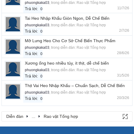
phuongkaka03
, trong diễn đàn:
Rao vặt Tổng hợp
11/7/26
Trả lời:
0
Tai Heo Nhập Khẩu Giòn Ngon, Dễ Chế Biến
phuongkaka03
, trong diễn đàn:
Rao vặt Tổng hợp
2/7/26
Trả lời:
0
Mỡ Lưng Heo Cho Cơ Sở Chế Biến Thực Phẩm
phuongkaka03
, trong diễn đàn:
Rao vặt Tổng hợp
28/6/26
Trả lời:
0
Xương ống heo nhiều tủy, ít thịt, dễ chế biến
phuongkaka03
, trong diễn đàn:
Rao vặt Tổng hợp
31/5/26
Trả lời:
0
Thịt Vai Heo Nhập Khẩu – Chuẩn Sạch, Dễ Chế Biến
phuongkaka03
, trong diễn đàn:
Rao vặt Tổng hợp
20/3/26
Trả lời:
0
Diễn đàn
...
Rao vặt Tổng hợp