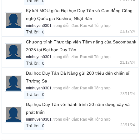
21/12/24
Trả lời:
0
Ký kết MOU giữa Đại học Duy Tân và Cao đẳng Công
nghệ Quốc gia Kushiro, Nhật Bản
minhuyen0301
, trong diễn đàn:
Rao vặt Tổng hợp
21/12/24
Trả lời:
0
Chương trình Thực tập viên Tiềm năng của Sacombank
2025 tại Đại học Duy Tân
minhuyen0301
, trong diễn đàn:
Rao vặt Tổng hợp
21/12/24
Trả lời:
0
Đại học Duy Tân Đà Nẵng gửi 200 triệu đến chiến sĩ
Trường Sa
minhuyen0301
, trong diễn đàn:
Rao vặt Tổng hợp
23/11/24
Trả lời:
0
Đại học Duy Tân với hành trình 30 năm dựng xây và
phát triển
minhuyen0301
, trong diễn đàn:
Rao vặt Tổng hợp
23/11/24
Trả lời:
0