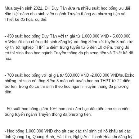
Mùa tuyển sinh 2021, ĐH Duy Tân đưa ra nhiều suất học bổng ưu đãi
đặc biệt dành cho sinh viên ngành Truyền thông đa phương tiện và
Thiết kế đồ họa, cụ thể:
- 450 suất học bổng Duy Tân với trị giá từ 1.000.000 VNĐ - 5.000.000
VNĐ/suất cho những thí sinh đăng ký có tổng điểm xét tuyển 3 môn từ
kỳ thi tốt nghiệp THPT ≥ điểm trúng tuyển từ 5 đến 10 điểm, trong đó
có thí sinh theo học ngành Truyền thông đa phương tiện và Thiết kế đồ
họa.
- 700 suất học bổng với trị giá từ 500.000 VNĐ -2.000.000 VNĐ/suấtcho
những thí sinh có tổng điểm 3 môn xét tuyển học bạ THPT từ 22 điểm
trở lên, trong đó có thí sinh theo học ngành Truyền thông đa phương
tiện.
- 50 suất học bổng giảm 10% học phí năm học đầu tiên cho sinh viên
trúng tuyển ngành Truyền thông đa phương tiện.
- Học bổng 1.000.000 VNĐ cho tất các các thí sinh có hộ khẩu tại các
tỉnh Quảng Trị, Quảng Bình, Hà Tĩnh, Nghệ An, Thanh Hóa khi đăng ký