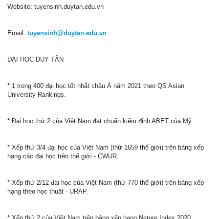
Website: tuyensinh.duytan.edu.vn
Email:
tuyensinh@duytan.edu.vn
ĐẠI HỌC DUY TÂN
* 1 trong 400 đại học tốt nhất châu Á năm 2021 theo QS Asian
University Rankings.
* Đại học thứ 2 của Việt Nam đạt chuẩn kiểm định ABET của Mỹ.
* Xếp thứ 3/4 đại học của Việt Nam (thứ 1659 thế giới) trên bảng xếp
hạng các đại học trên thế giới - CWUR.
* Xếp thứ 2/12 đại học của Việt Nam (thứ 770 thế giới) trên bảng xếp
hạng theo học thuật - URAP.
* Xếp thứ 2 của Việt Nam trên bảng xếp hạng Nature Index 2020.