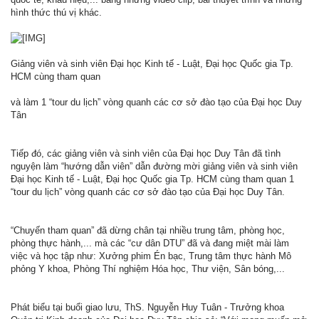
hình thức thú vị khác.
Giảng viên và sinh viên Đại học Kinh tế - Luật, Đại học Quốc gia Tp.
HCM cùng tham quan
và làm 1 “tour du lịch” vòng quanh các cơ sở đào tạo của Đại học Duy
Tân
Tiếp đó, các giảng viên và sinh viên của Đại học Duy Tân đã tình
nguyện làm “hướng dẫn viên” dẫn đường mời giảng viên và sinh viên
Đại học Kinh tế - Luật, Đại học Quốc gia Tp. HCM cùng tham quan 1
“tour du lịch” vòng quanh các cơ sở đào tạo của Đại học Duy Tân.
“Chuyến tham quan” đã dừng chân tại nhiều trung tâm, phòng học,
phòng thực hành,... mà các “cư dân DTU” đã và đang miệt mài làm
việc và học tập như: Xưởng phim Én bạc, Trung tâm thực hành Mô
phỏng Y khoa, Phòng Thí nghiệm Hóa học, Thư viện, Sân bóng,...
Phát biểu tại buổi giao lưu, ThS. Nguyễn Huy Tuân - Trưởng khoa