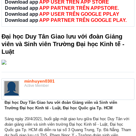
Download app
APP USER TRÊN APP STORE
Download app
APP PARTNER TRÊN APPSTORE.
Download app
APP USER TRÊN GOOGLE PPLAY
Download app
APP PARTNER TRÊN GOOGLE PLAY.
Đại học Duy Tân Giao lưu với đoàn Giảng
viên và Sinh viên Trường Đại học Kinh tế -
Luật
minhuyen0301
Active Member
Đại học Duy Tân Giao lưu với đoàn Giảng viên và Sinh viên
Trường Đại học Kinh tế - Luật, Đại học Quốc gia Tp. HCM
Sáng ngày 20/4/2021, buổi gặp mặt giao lưu giữa Đại học Duy Tân với
đoàn giảng viên và sinh viên trường Đại học Kinh tế - Luật, Đại học
Quốc gia Tp. HCM đã diễn ra tại số 3 Quang Trung, Tp. Đà Nẵng. Tham
dự buổi giao lưu có ThS. Phạm Ngọc Ý - Trưởng đoàn sinh viên