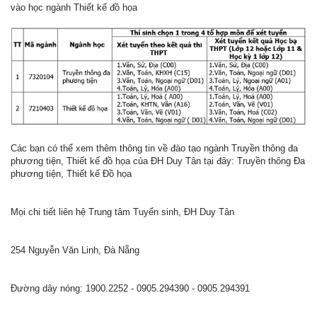
vào học ngành Thiết kế đồ họa
Các bạn có thể xem thêm thông tin về đào tạo ngành Truyền thông đa
phương tiện, Thiết kế đồ họa của ĐH Duy Tân tại đây: Truyền thông Đa
phương tiện, Thiết kế Đồ họa
Mọi chi tiết liên hệ Trung tâm Tuyển sinh, ĐH Duy Tân
254 Nguyễn Văn Linh, Đà Nẵng
Đường dây nóng: 1900.2252 - 0905.294390 - 0905.294391