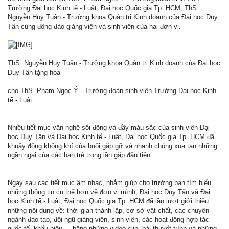
Trường Đại học Kinh tế - Luật, Đại học Quốc gia Tp. HCM, ThS.
Nguyễn Huy Tuân - Trưởng khoa Quản trị Kinh doanh của Đại học Duy
Tân cùng đông đảo giảng viên và sinh viên của hai đơn vị.
ThS. Nguyễn Huy Tuân - Trưởng khoa Quản trị Kinh doanh của Đại học
Duy Tân tặng hoa
cho ThS. Phạm Ngọc Ý - Trưởng đoàn sinh viên Trường Đại học Kinh
tế - Luật
Nhiều tiết mục văn nghệ sôi động và đầy màu sắc của sinh viên Đại
học Duy Tân và Đại học Kinh tế - Luật, Đại học Quốc gia Tp. HCM đã
khuấy động không khí của buổi gặp gỡ và nhanh chóng xua tan những
ngần ngại của các bạn trẻ trong lần gặp đầu tiên.
Ngay sau các tiết mục âm nhạc, nhằm giúp cho trường bạn tìm hiểu
những thông tin cụ thể hơn về đơn vị mình, Đại học Duy Tân và Đại
học Kinh tế - Luật, Đại học Quốc gia Tp. HCM đã lần lượt giới thiệu
những nội dung về: thời gian thành lập, cơ sở vật chất, các chuyên
ngành đào tạo, đội ngũ giảng viên, sinh viên, các hoạt động hợp tác
quốc tế, khẩu hiệu,... bằng những video clip, bài thuyết trình và những