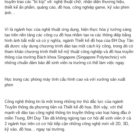
truyền trao các "bí kíp" về: nghệ thuật chữ, nhận diện thương hiệu,
thiết kế ấn phẩm, quảng cáo, đồ họa, công nghiệp game, kỹ xảo phim
ảnh…
Vì là ngành học của nghệ thuật ứng dụng, hiện thực hóa ý tưởng sáng
tạo trên nền tảng các công cụ đồ họa nhằm tạo ra các thông điệp bằng
hình ảnh bắt mắt và có ý nghĩa, ngành Thiết kế đồ họa của ĐH Duy Tân
đã được xây dựng chương trình đào tạo một cách kỳ công, trong đó có
tham khảo chương trình thiết kế mỹ thuật công nghiệp và đồ họa truyền
thông của trường Bách khoa Singapore (Singapore Polytechnic) với
những chuẩn đảm bảo để sinh viên ra trường có thể làm việc ngay.
Học trong các phòng máy tính cấu hình cao và với xưởng sản xuất
phim
Công nghệ thông tin là một trong những trợ thủ đắc lực của ngành
Truyền thông đa phương tiện và Thiết kế đồ họa. Bởi vậy, với thế
mạnh về đào tạo công nghệ thông tin truyền thống vào loại hàng đầu ở
miền Trung, ĐH Duy Tân đã không ngừng tạo cơ hội để sinh viên ở cả
2 ngành học trên có cơ hội tiếp cận những công nghệ mới về 2D, 3D,
kỹ xảo, đồ họa… ngay tại trường.