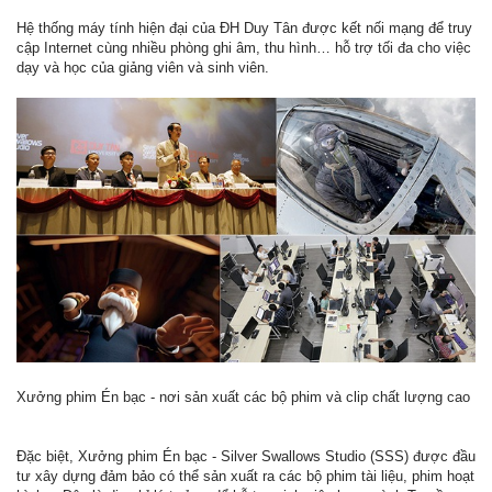
Hệ thống máy tính hiện đại của ĐH Duy Tân được kết nối mạng để truy
cập Internet cùng nhiều phòng ghi âm, thu hình… hỗ trợ tối đa cho việc
dạy và học của giảng viên và sinh viên.
Xưởng phim Én bạc - nơi sản xuất các bộ phim và clip chất lượng cao
Đặc biệt, Xưởng phim Én bạc - Silver Swallows Studio (SSS) được đầu
tư xây dựng đảm bảo có thể sản xuất ra các bộ phim tài liệu, phim hoạt