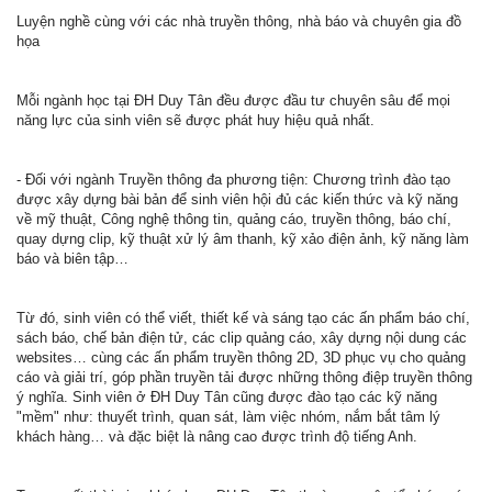
Luyện nghề cùng với các nhà truyền thông, nhà báo và chuyên gia đồ
họa
Mỗi ngành học tại ĐH Duy Tân đều được đầu tư chuyên sâu để mọi
năng lực của sinh viên sẽ được phát huy hiệu quả nhất.
- Đối với ngành Truyền thông đa phương tiện: Chương trình đào tạo
được xây dựng bài bản để sinh viên hội đủ các kiến thức và kỹ năng
về mỹ thuật, Công nghệ thông tin, quảng cáo, truyền thông, báo chí,
quay dựng clip, kỹ thuật xử lý âm thanh, kỹ xảo điện ảnh, kỹ năng làm
báo và biên tập…
Từ đó, sinh viên có thể viết, thiết kế và sáng tạo các ấn phẩm báo chí,
sách báo, chế bản điện tử, các clip quảng cáo, xây dựng nội dung các
websites… cùng các ấn phẩm truyền thông 2D, 3D phục vụ cho quảng
cáo và giải trí, góp phần truyền tải được những thông điệp truyền thông
ý nghĩa. Sinh viên ở ĐH Duy Tân cũng được đào tạo các kỹ năng
"mềm" như: thuyết trình, quan sát, làm việc nhóm, nắm bắt tâm lý
khách hàng… và đặc biệt là nâng cao được trình độ tiếng Anh.