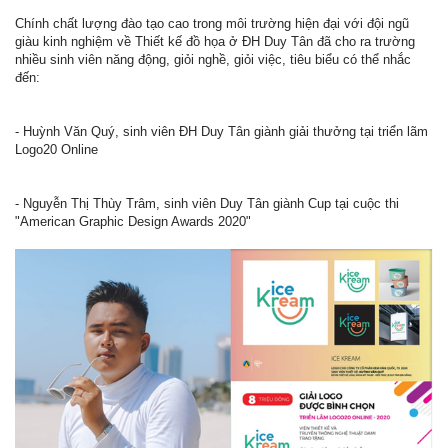
Chính chất lượng đào tạo cao trong môi trường hiện đại với đội ngũ
giàu kinh nghiệm về Thiết kế đồ họa ở ĐH Duy Tân đã cho ra trường
nhiều sinh viên năng động, giỏi nghề, giỏi việc, tiêu biểu có thể nhắc
đến:
- Huỳnh Văn Quý, sinh viên ĐH Duy Tân giành giải thưởng tại triển lãm
Logo20 Online
- Nguyễn Thị Thùy Trâm, sinh viên Duy Tân giành Cup tại cuộc thi
"American Graphic Design Awards 2020"