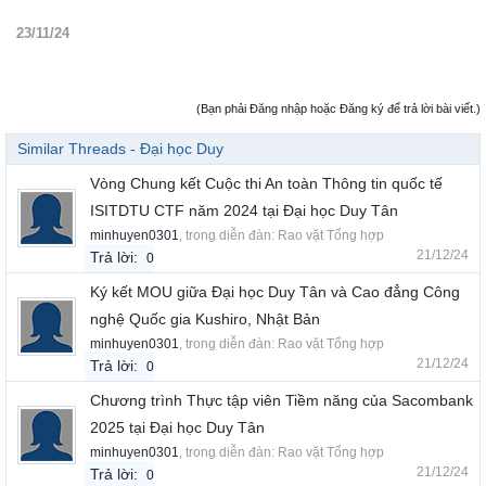
23/11/24
(Bạn phải Đăng nhập hoặc Đăng ký để trả lời bài viết.)
Similar Threads - Đại học Duy
Vòng Chung kết Cuộc thi An toàn Thông tin quốc tế
ISITDTU CTF năm 2024 tại Đại học Duy Tân
minhuyen0301
, trong diễn đàn:
Rao vặt Tổng hợp
21/12/24
Trả lời:
0
Ký kết MOU giữa Đại học Duy Tân và Cao đẳng Công
nghệ Quốc gia Kushiro, Nhật Bản
minhuyen0301
, trong diễn đàn:
Rao vặt Tổng hợp
21/12/24
Trả lời:
0
Chương trình Thực tập viên Tiềm năng của Sacombank
2025 tại Đại học Duy Tân
minhuyen0301
, trong diễn đàn:
Rao vặt Tổng hợp
21/12/24
Trả lời:
0