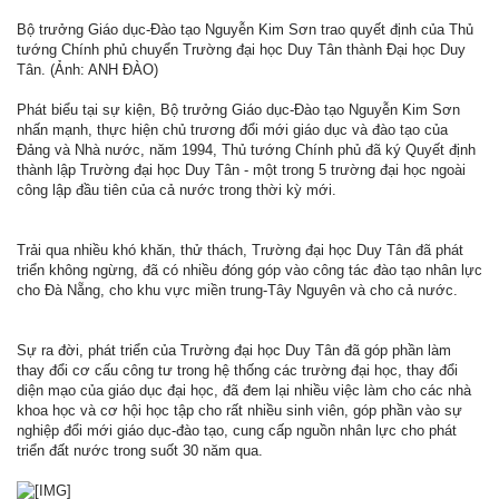
Bộ trưởng Giáo dục-Đào tạo Nguyễn Kim Sơn trao quyết định của Thủ
tướng Chính phủ chuyển Trường đại học Duy Tân thành Đại học Duy
Tân. (Ảnh: ANH ĐÀO)
Phát biểu tại sự kiện, Bộ trưởng Giáo dục-Đào tạo Nguyễn Kim Sơn
nhấn mạnh, thực hiện chủ trương đổi mới giáo dục và đào tạo của
Đảng và Nhà nước, năm 1994, Thủ tướng Chính phủ đã ký Quyết định
thành lập Trường đại học Duy Tân - một trong 5 trường đại học ngoài
công lập đầu tiên của cả nước trong thời kỳ mới.
Trải qua nhiều khó khăn, thử thách, Trường đại học Duy Tân đã phát
triển không ngừng, đã có nhiều đóng góp vào công tác đào tạo nhân lực
cho Đà Nẵng, cho khu vực miền trung-Tây Nguyên và cho cả nước.
Sự ra đời, phát triển của Trường đại học Duy Tân đã góp phần làm
thay đổi cơ cấu công tư trong hệ thống các trường đại học, thay đổi
diện mạo của giáo dục đại học, đã đem lại nhiều việc làm cho các nhà
khoa học và cơ hội học tập cho rất nhiều sinh viên, góp phần vào sự
nghiệp đổi mới giáo dục-đào tạo, cung cấp nguồn nhân lực cho phát
triển đất nước trong suốt 30 năm qua.