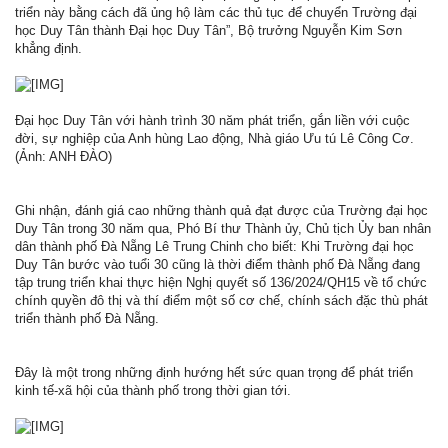
triển này bằng cách đã ủng hộ làm các thủ tục để chuyển Trường đại
học Duy Tân thành Đại học Duy Tân”, Bộ trưởng Nguyễn Kim Sơn
khẳng định.
Đại học Duy Tân với hành trình 30 năm phát triển, gắn liền với cuộc
đời, sự nghiệp của Anh hùng Lao động, Nhà giáo Ưu tú Lê Công Cơ.
(Ảnh: ANH ĐÀO)
Ghi nhận, đánh giá cao những thành quả đạt được của Trường đại học
Duy Tân trong 30 năm qua, Phó Bí thư Thành ủy, Chủ tịch Ủy ban nhân
dân thành phố Đà Nẵng Lê Trung Chinh cho biết: Khi Trường đại học
Duy Tân bước vào tuổi 30 cũng là thời điểm thành phố Đà Nẵng đang
tập trung triển khai thực hiện Nghị quyết số 136/2024/QH15 về tổ chức
chính quyền đô thị và thí điểm một số cơ chế, chính sách đặc thù phát
triển thành phố Đà Nẵng.
Đây là một trong những định hướng hết sức quan trọng để phát triển
kinh tế-xã hội của thành phố trong thời gian tới.