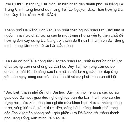
Phó Bí thư Thành ủy, Chủ tịch Ủy ban nhân dân thành phố Đà Nẵng Lê
Trung Chinh tặng hoa chúc mừng TS. Lê Nguyên Bảo, Hiệu trưởng Đại
học Duy Tân. (Ảnh: ANH ĐÀO)
Thành phố Đà Nẵng luôn xác định phát triển nguồn nhân lực, đặc biệt là
nguồn nhân lực chất lượng cao là một trong những yếu tố then chốt để
hướng đến xây dựng Đà Nẵng trở thành đô thị sinh thái, hiện đại, thông
minh mang tầm quốc tế có bản sắc riêng.
Điều đó có nghĩa là công tác đào tạo nhân lực, nhất là nguồn nhân lực
chất lượng cao nói chung và Đại học Duy Tân nói riêng cần có sự
chuẩn bị thật tốt để nâng cao hơn nữa chất lượng đào tạo, đáp ứng
yêu cầu ngày càng cao của nền kinh tế và sự phát triển của xã hội.
“Đặc biệt, thành phố đề nghị Đại học Duy Tân nói riêng và các cơ sở
giáo dục đại học, giáo dục nghề nghiệp trên địa bàn thành phố sẽ chú
trọng hơn nữa đến công tác nghiên cứu khoa học, đưa ra những công
trình, sáng kiến có giá trị thực tiễn; đồng hành cùng thành phố trong
các lĩnh vực tiên phong mới, góp phần đưa Đà Nẵng trở thành thành
phố đáng sống, văn minh và hiện đại.