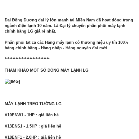
Đại Đông Dương đại lý lớn mạnh tại Miền Nam đã hoạt động trong
ngành điện lạnh 10 năm. Là Đại lý chuyên phân phối máy lạnh
chính hãng LG giá rẻ nhất.
Phân phối tất cả các Hãng máy lạnh có thương hiệu uy tín 100%
hàng chính hãng - Hàng nhập - Hàng nguyên đai mới.
*****************************
THAM KHẢO MỘT SỐ DÒNG MÁY LẠNH LG
MÁY LẠNH TREO TƯỜNG LG
V10ENW1 - 1HP : giá liên hệ
V13ENS1 - 1.5HP : giá liên hệ
V18ENF1 - 2.0HP : giá liên hệ