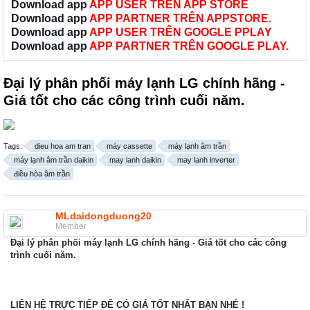
Download app
APP USER TRÊN APP STORE
Download app
APP PARTNER TRÊN APPSTORE.
Download app
APP USER TRÊN GOOGLE PPLAY
Download app
APP PARTNER TRÊN GOOGLE PLAY.
Đại lý phân phối máy lạnh LG chính hãng -
Giá tốt cho các công trình cuối năm.
Tags:
dieu hoa am tran
máy cassette
máy lạnh âm trần
máy lạnh âm trần daikin
may lanh daikin
may lanh inverter
điều hòa âm trần
MLdaidongduong20
Member
Đại lý phân phối máy lạnh LG chính hãng - Giá tốt cho các công
trình cuối năm.
LIÊN HỆ TRỰC TIẾP ĐỂ CÓ GIÁ TỐT NHẤT BẠN NHÉ !