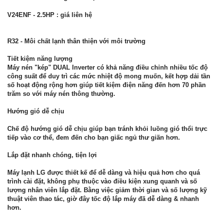
V24ENF - 2.5HP : giá liên hệ
R32 - Môi chất lạnh thân thiện với môi trường
Tiết kiệm năng lượng
Máy nén "kép" DUAL Inverter có khả năng điều chỉnh nhiều tốc độ
công suất để duy trì các mức nhiệt độ mong muốn, kết hợp dải tần
số hoạt động rộng hơn giúp tiết kiệm điện năng đến hơn 70 phần
trăm so với máy nén thông thường.
Hướng gió dễ chịu
Chế độ hướng gió dễ chịu giúp bạn tránh khỏi luồng gió thổi trực
tiếp vào cơ thể, đem đến cho bạn giấc ngủ thư giãn hơn.
Lắp đặt nhanh chóng, tiện lợi
Máy lạnh LG được thiết kế để dễ dàng và hiệu quả hơn cho quá
trình cài đặt, không phụ thuộc vào điều kiện xung quanh và số
lượng nhân viên lắp đặt. Bằng việc giảm thời gian và số lượng kỹ
thuật viên thao tác, giờ đây tốc độ lắp máy đã dễ dàng & nhanh
hơn.