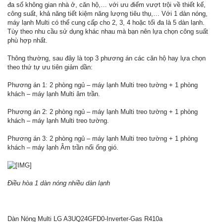
đa số không gian nhà ở, căn hộ,… với ưu điểm vượt trội về thiết kế,
công suất, khả năng tiết kiệm năng lượng tiêu thụ,… Với 1 dàn nóng,
máy lạnh Multi có thể cung cấp cho 2, 3, 4 hoặc tối đa là 5 dàn lạnh.
Tùy theo nhu cầu sử dụng khác nhau mà bạn nên lựa chọn công suất
phù hợp nhất.
Thông thường, sau đây là top 3 phương án các căn hộ hay lựa chọn
theo thứ tự ưu tiên giảm dần:
Phương án 1: 2 phòng ngủ – máy lạnh Multi treo tường + 1 phòng
khách – máy lạnh Multi âm trần.
Phương án 2: 2 phòng ngủ – máy lạnh Multi treo tường + 1 phòng
khách – máy lạnh Multi treo tường.
Phương án 3: 2 phòng ngủ – máy lạnh Multi treo tường + 1 phòng
khách – máy lạnh Âm trần nối ống gió.
Điều hòa 1 dàn nóng nhiều dàn lạnh
Dàn Nóng Multi LG A3UQ24GFD0-Inverter-Gas R410a