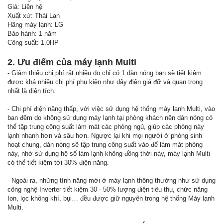
Giá: Liên hệ
Xuất xứ: Thái Lan
Hãng máy lạnh: LG
Bảo hành: 1 năm
Công suất: 1.0HP
2.
Ưu điểm của máy lạnh Multi
- Giảm thiểu chi phí rất nhiều do chỉ có 1 dàn nóng bạn sẽ tiết kiệm
được khá nhiều chi phí phụ kiện như dây điện giá đỡ và quan trọng
nhất là diện tích.
- Chi phí điện năng thấp, với việc sử dụng hệ thống máy lạnh Multi, vào
ban đêm do không sử dụng máy lạnh tại phòng khách nên dàn nóng có
thể tập trung công suất làm mát các phòng ngủ, giúp các phòng này
lạnh nhanh hơn và sâu hơn. Ngược lại khi mọi người ở phòng sinh
hoạt chung, dàn nóng sẽ tập trung công suất vào để làm mát phòng
này, nhờ sử dụng hệ số làm lạnh không đồng thời này, máy lạnh Multi
có thể tiết kiệm tới 30% điện năng.
- Ngoài ra, những tính năng mới ở máy lạnh thông thường như sử dụng
công nghệ Inverter tiết kiệm 30 - 50% lượng điện tiêu thụ, chức năng
Ion, lọc không khí, bụi… đều được giữ nguyên trong hệ thống Máy lạnh
Multi.