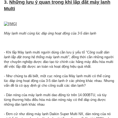
3.
Những lưu ý quan trọng khi lắp đặt máy lạnh
Multi
Máy lạnh multi cùng lúc đáp ứng hoạt động của 3-5 dàn lạnh
- Khi lắp Máy lạnh multi người dùng cần lưu ý yếu tố
"Công suất dàn
lạnh lắp đặt trong hệ thống máy lạnh multi"
, đồng thời cần những người
thợ chuyên nghiệp được đào tạo từ chính các hãng máy điều hòa multi
để việc lắp đặt được an toàn và hoạt động hiệu quả nhất.
- Như chúng ta đã biết, một cục nóng của Máy lạnh multi có thể cùng
lúc đáp ứng hoạt động của 3-5 dàn lạnh ở các phòng khác nhau. Nhưng
vấn đề là có quy định gì cho công suất các dàn lạnh?
- Dàn nóng của máy lạnh multi dao động từ trên 14.000BTU, và tùy
từng thương hiệu điều hòa mà dàn nóng này có thể đáp ứng được
những dàn lạnh khác nhau
- Đơn cử như dòng máy lạnh Daikin Super Multi NX, dàn nóng của nó