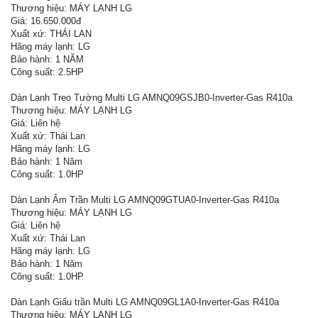
Thương hiệu: MÁY LẠNH LG
Giá: 16.650.000đ
Xuất xứ: THÁI LAN
Hãng máy lạnh: LG
Bảo hành: 1 NĂM
Công suất: 2.5HP
Dàn Lạnh Treo Tường Multi LG AMNQ09GSJB0-Inverter-Gas R410a
Thương hiệu: MÁY LẠNH LG
Giá: Liên hệ
Xuất xứ: Thái Lan
Hãng máy lạnh: LG
Bảo hành: 1 Năm
Công suất: 1.0HP
Dàn Lạnh Âm Trần Multi LG AMNQ09GTUA0-Inverter-Gas R410a
Thương hiệu: MÁY LẠNH LG
Giá: Liên hệ
Xuất xứ: Thái Lan
Hãng máy lạnh: LG
Bảo hành: 1 Năm
Công suất: 1.0HP
Dàn Lạnh Giấu trần Multi LG AMNQ09GL1A0-Inverter-Gas R410a
Thương hiệu: MÁY LẠNH LG