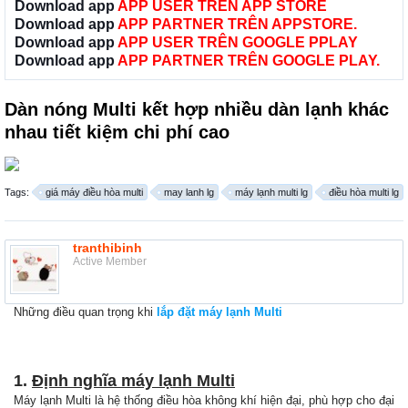
Download app
APP USER TRÊN APP STORE
Download app
APP PARTNER TRÊN APPSTORE.
Download app
APP USER TRÊN GOOGLE PPLAY
Download app
APP PARTNER TRÊN GOOGLE PLAY.
Dàn nóng Multi kết hợp nhiều dàn lạnh khác
nhau tiết kiệm chi phí cao
Tags:
giá máy điều hòa multi
may lanh lg
máy lạnh multi lg
điều hòa multi lg
tranthibinh
Active Member
Những điều quan trọng khi
lắp đặt máy lạnh Multi
1.
Định nghĩa máy lạnh Multi
Máy lạnh Multi là hệ thống điều hòa không khí hiện đại, phù hợp cho đại