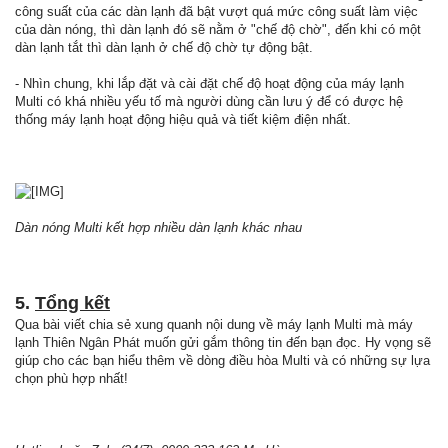
công suất của các dàn lạnh đã bật vượt quá mức công suất làm việc
của dàn nóng, thì dàn lạnh đó sẽ nằm ở "chế độ chờ", đến khi có một
dàn lạnh tắt thì dàn lạnh ở chế độ chờ tự động bật.
- Nhìn chung, khi lắp đặt và cài đặt chế độ hoạt động của máy lạnh
Multi có khá nhiều yếu tố mà người dùng cần lưu ý để có được hệ
thống máy lạnh hoạt động hiệu quả và tiết kiệm điện nhất.
Dàn nóng Multi kết hợp nhiều dàn lạnh khác nhau
5.
Tổng kết
Qua bài viết chia sẻ xung quanh nội dung về máy lạnh Multi mà máy
lạnh Thiên Ngân Phát muốn gửi gắm thông tin đến bạn đọc. Hy vọng sẽ
giúp cho các bạn hiểu thêm về dòng điều hòa Multi và có những sự lựa
chọn phù hợp nhất!