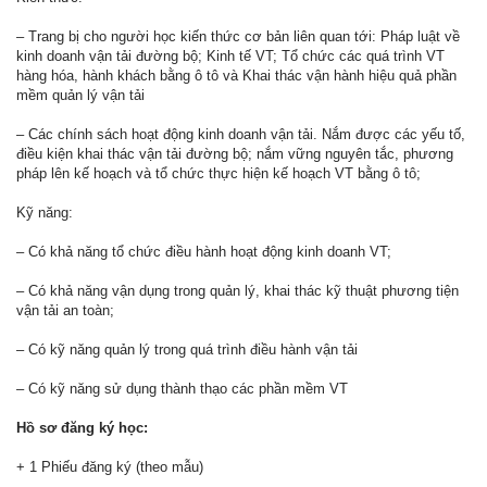
– Trang bị cho người học kiến thức cơ bản liên quan tới: Pháp luật về
kinh doanh vận tải đường bộ; Kinh tế VT; Tổ chức các quá trình VT
hàng hóa, hành khách bằng ô tô và Khai thác vận hành hiệu quả phần
mềm quản lý vận tải
– Các chính sách hoạt động kinh doanh vận tải. Nắm được các yếu tố,
điều kiện khai thác vận tải đường bộ; nắm vững nguyên tắc, phương
pháp lên kế hoạch và tổ chức thực hiện kế hoạch VT bằng ô tô;
Kỹ năng:
– Có khả năng tổ chức điều hành hoạt động kinh doanh VT;
– Có khả năng vận dụng trong quản lý, khai thác kỹ thuật phương tiện
vận tải an toàn;
– Có kỹ năng quản lý trong quá trình điều hành vận tải
– Có kỹ năng sử dụng thành thạo các phần mềm VT
Hồ sơ đăng ký học:
+ 1 Phiếu đăng ký (theo mẫu)