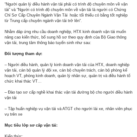
“Người quản lý điều hành vận tải phải có trình độ chuyên môn về vận
tải” và “Người có trình độ chuyên môn về vận tải là người có Chứng
Chỉ Sơ Cấp Chuyên Ngành Vận Tải hoặc tối thiểu có bằng tốt nghiệp
từ Trung cấp chuyên ngành vận tải trở lên“.
Nhằm đáp ứng nhu cầu doanh nghiệp, HTX kinh doanh vận tải muốn
nâng cao kiến thức, bổ sung hồ sơ theo quy định của Bộ Giao thông
vận tải, trung tâm thông báo tuyển sinh như sau:
Đối tượng tham dự:
– Người điều hành, quản lý kinh doanh vận tải của HTX, doanh nghiệp
vận tải, cán bộ quản lý đội xe, cán bộ chuyên trách, cán bộ phòng kế
hoạch VT, phòng kinh doanh, quản lý nhân sự, quản trị và điều hành tổ
chức khai thác VT…
– Đào tạo sơ cấp nghề khai thác vận tải đường bộ cho người điều hành
vận tải
– Tập huấn nghiệp vụ vận tải và ATGT cho người lái xe, nhân viên phục
vụ trên xe
Mục tiêu lớp sơ cấp vận tải:
Kiến thức: