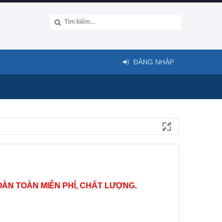
ĐĂNG NHẬP
ÀN TOÀN MIỄN PHÍ, CHẤT LƯỢNG.