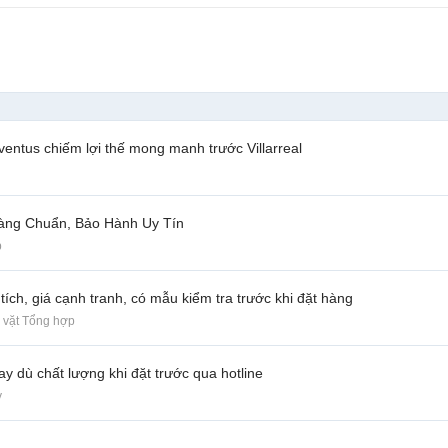
ventus chiếm lợi thế mong manh trước Villarreal
Hàng Chuẩn, Bảo Hành Uy Tín
p
ích, giá cạnh tranh, có mẫu kiểm tra trước khi đặt hàng
 vặt Tổng hợp
 dù chất lượng khi đặt trước qua hotline
y