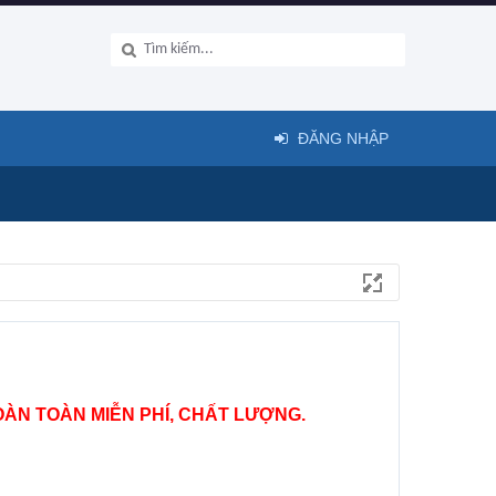
ĐĂNG NHẬP
ÀN TOÀN MIỄN PHÍ, CHẤT LƯỢNG.