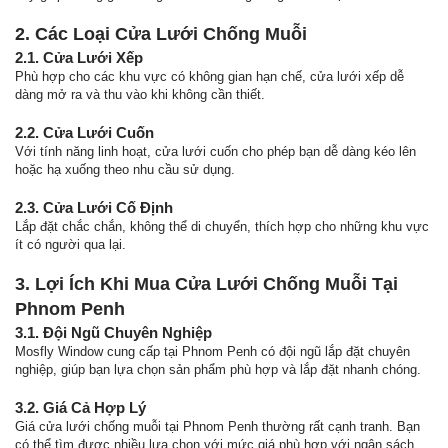
2. Các Loại Cửa Lưới Chống Muỗi
2.1. Cửa Lưới Xếp
Phù hợp cho các khu vực có không gian hạn chế, cửa lưới xếp dễ
dàng mở ra và thu vào khi không cần thiết.
2.2. Cửa Lưới Cuốn
Với tính năng linh hoạt, cửa lưới cuốn cho phép bạn dễ dàng kéo lên
hoặc hạ xuống theo nhu cầu sử dụng.
2.3. Cửa Lưới Cố Định
Lắp đặt chắc chắn, không thể di chuyển, thích hợp cho những khu vực
ít có người qua lại.
3. Lợi Ích Khi Mua Cửa Lưới Chống Muỗi Tại
Phnom Penh
3.1. Đội Ngũ Chuyên Nghiệp
Mosfly Window cung cấp tại Phnom Penh có đội ngũ lắp đặt chuyên
nghiệp, giúp bạn lựa chọn sản phẩm phù hợp và lắp đặt nhanh chóng.
3.2. Giá Cả Hợp Lý
Giá cửa lưới chống muỗi tại Phnom Penh thường rất cạnh tranh. Bạn
có thể tìm được nhiều lựa chọn với mức giá phù hợp với ngân sách.