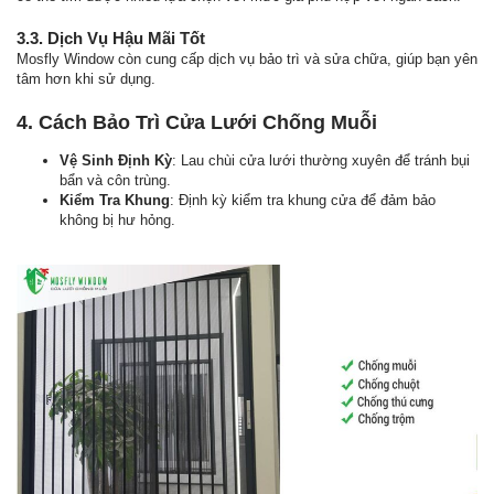
3.3. Dịch Vụ Hậu Mãi Tốt
Mosfly Window còn cung cấp dịch vụ bảo trì và sửa chữa, giúp bạn yên
tâm hơn khi sử dụng.
4. Cách Bảo Trì Cửa Lưới Chống Muỗi
Vệ Sinh Định Kỳ
: Lau chùi cửa lưới thường xuyên để tránh bụi
bẩn và côn trùng.
Kiểm Tra Khung
: Định kỳ kiểm tra khung cửa để đảm bảo
không bị hư hỏng.