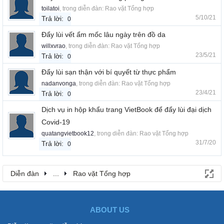
toilatoi
, trong diễn đàn:
Rao vặt Tổng hợp
5/10/21
Trả lời:
0
Đẩy lùi vết ẩm mốc lâu ngày trên đồ da
willxvrao
, trong diễn đàn:
Rao vặt Tổng hợp
23/5/21
Trả lời:
0
Đẩy lùi sạn thận với bí quyết từ thực phẩm
nadanvonga
, trong diễn đàn:
Rao vặt Tổng hợp
23/4/21
Trả lời:
0
Dịch vụ in hộp khẩu trang VietBook để đẩy lùi đại dịch
Covid-19
quatangvietbook12
, trong diễn đàn:
Rao vặt Tổng hợp
31/7/20
Trả lời:
0
Diễn đàn
...
Rao vặt Tổng hợp
ABOUT US