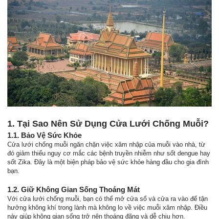
1. Tại Sao Nên Sử Dụng Cửa Lưới Chống Muỗi?
1.1. Bảo Vệ Sức Khỏe
Cửa lưới chống muỗi ngăn chặn việc xâm nhập của muỗi vào nhà, từ
đó giảm thiểu nguy cơ mắc các bệnh truyền nhiễm như sốt dengue hay
sốt Zika. Đây là một biện pháp bảo vệ sức khỏe hàng đầu cho gia đình
bạn.
1.2. Giữ Không Gian Sống Thoáng Mát
Với cửa lưới chống muỗi, bạn có thể mở cửa sổ và cửa ra vào để tận
hưởng không khí trong lành mà không lo về việc muỗi xâm nhập. Điều
này giúp không gian sống trở nên thoáng đãng và dễ chịu hơn.