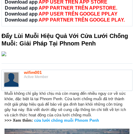
Download app
APP USER TRÊN APP STORE
Download app
APP PARTNER TRÊN APPSTORE.
Download app
APP USER TRÊN GOOGLE PPLAY
Download app
APP PARTNER TRÊN GOOGLE PLAY.
Đẩy Lùi Muỗi Hiệu Quả Với Cửa Lưới Chống
Muỗi: Giải Pháp Tại Phnom Penh
wifim001
Active Member
Muỗi không chỉ gây khó chịu mà còn mang đến nhiều nguy cơ về sức
khỏe, đặc biệt là tại Phnom Penh. Cửa lưới chống muỗi đã trở thành
một giải pháp hiệu quả để bảo vệ gia đình bạn khỏi những côn trùng
gây hại này. Bài viết dưới đây sẽ cung cấp thông tin chi tiết về lợi ích
và cách thức hoạt động của cửa lưới chống muỗi.
>>> Xem thêm:
cửa lưới chống muỗi Phnom Penh