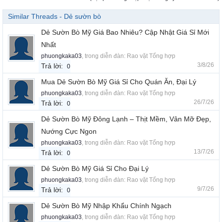
Similar Threads - Dẻ sườn bò
Dẻ Sườn Bò Mỹ Giá Bao Nhiêu? Cập Nhật Giá Sỉ Mới
Nhất
phuongkaka03
, trong diễn đàn:
Rao vặt Tổng hợp
3/8/26
Trả lời:
0
Mua Dẻ Sườn Bò Mỹ Giá Sỉ Cho Quán Ăn, Đại Lý
phuongkaka03
, trong diễn đàn:
Rao vặt Tổng hợp
26/7/26
Trả lời:
0
Dẻ Sườn Bò Mỹ Đông Lạnh – Thịt Mềm, Vân Mỡ Đẹp,
Nướng Cực Ngon
phuongkaka03
, trong diễn đàn:
Rao vặt Tổng hợp
13/7/26
Trả lời:
0
Dẻ Sườn Bò Mỹ Giá Sỉ Cho Đại Lý
phuongkaka03
, trong diễn đàn:
Rao vặt Tổng hợp
9/7/26
Trả lời:
0
Dẻ Sườn Bò Mỹ Nhập Khẩu Chính Ngạch
phuongkaka03
, trong diễn đàn:
Rao vặt Tổng hợp