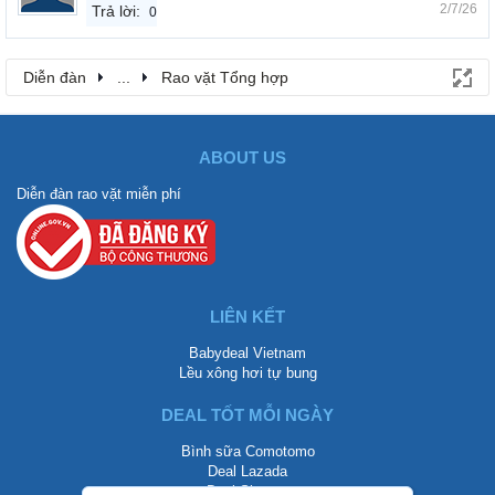
2/7/26
Trả lời:
0
Diễn đàn
...
Rao vặt Tổng hợp
ABOUT US
Diễn đàn rao vặt miễn phí
LIÊN KẾT
Babydeal Vietnam
Lều xông hơi tự bung
DEAL TỐT MỖI NGÀY
Bình sữa Comotomo
Deal Lazada
Deal Shopee