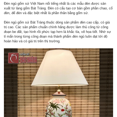
Đèn ngủ gốm sứ Việt Nam nổi tiếng nhất là các mẫu đèn được sản
xuất từ làng gốm Bát Tràng. Đèn có cấu tạo cơ bản gồm phần chao, cổ
đèn, đế đèn và đặc biệt nhất là phần thân bằng gốm sứ.
Đèn ngủ gốm sứ Bát Tràng thuộc dòng sản phẩm đèn cao cấp, có giá
trị cao. Các sản phẩm chuẩn chính hãng được làm thủ công từ công
đoạn be đất, tạo hình rồi phức tạp hơn là khắc tỉa, vẽ họa tiết. Nhờ sự
tỉ mẩn trong từng công đoạn mà thành phẩm đèn ngủ luôn đạt tới độ
hoàn hảo và có giá trị trên thị trường.