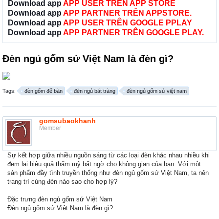
Download app
APP USER TRÊN APP STORE
Download app
APP PARTNER TRÊN APPSTORE.
Download app
APP USER TRÊN GOOGLE PPLAY
Download app
APP PARTNER TRÊN GOOGLE PLAY.
Đèn ngủ gốm sứ Việt Nam là đèn gì?
Tags:
đèn gốm để bàn
đèn ngủ bát tràng
đèn ngủ gốm sứ việt nam
gomsubaokhanh
Member
Sự kết hợp giữa nhiều nguồn sáng từ các loại đèn khác nhau nhiều khi
đem lại hiệu quả thẩm mỹ bất ngờ cho không gian của bạn. Với một
sản phẩm đầy tình truyền thống như đèn ngủ gốm sứ Việt Nam, ta nên
trang trí cùng đèn nào sao cho hợp lý?
Đặc trưng đèn ngủ gốm sứ Việt Nam
Đèn ngủ gốm sứ Việt Nam là đèn gì?