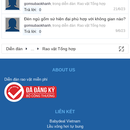
gomsubaokhanh
, trong diễn đàn:
Rao vặt Tổng hợp
21/6/23
Trả lời:
0
Đèn ngủ gốm sứ hiện đại phù hợp với không gian nào?
gomsubaokhanh
, trong diễn đàn:
Rao vặt Tổng hợp
9/6/23
Trả lời:
0
Diễn đàn
...
Rao vặt Tổng hợp
ABOUT US
Diễn đàn rao vặt miễn phí
LIÊN KẾT
Babydeal Vietnam
Lều xông hơi tự bung