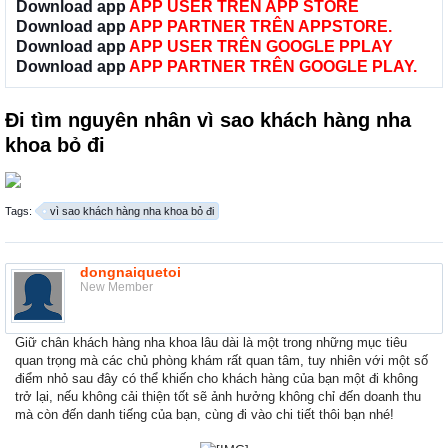
Download app
APP USER TRÊN APP STORE
Download app
APP PARTNER TRÊN APPSTORE.
Download app
APP USER TRÊN GOOGLE PPLAY
Download app
APP PARTNER TRÊN GOOGLE PLAY.
Đi tìm nguyên nhân vì sao khách hàng nha
khoa bỏ đi
Tags:
vì sao khách hàng nha khoa bỏ đi
dongnaiquetoi
New Member
Giữ chân khách hàng nha khoa lâu dài là một trong những mục tiêu
quan trọng mà các chủ phòng khám rất quan tâm, tuy nhiên với một số
điểm nhỏ sau đây có thể khiến cho khách hàng của bạn một đi không
trở lại, nếu không cải thiện tốt sẽ ảnh hưởng không chỉ đến doanh thu
mà còn đến danh tiếng của bạn, cùng đi vào chi tiết thôi bạn nhé!