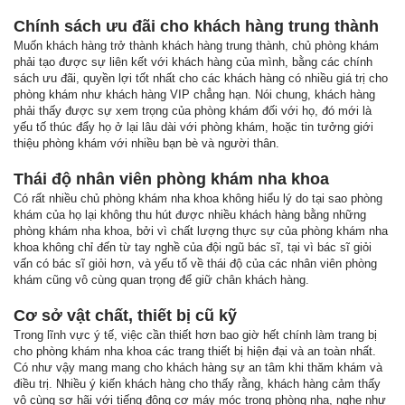
Chính sách ưu đãi cho khách hàng trung thành
Muốn khách hàng trở thành khách hàng trung thành, chủ phòng khám
phải tạo được sự liên kết với khách hàng của mình, bằng các chính
sách ưu đãi, quyền lợi tốt nhất cho các khách hàng có nhiều giá trị cho
phòng khám như khách hàng VIP chẳng hạn. Nói chung, khách hàng
phải thấy được sự xem trọng của phòng khám đối với họ, đó mới là
yếu tố thúc đẩy họ ở lại lâu dài với phòng khám, hoặc tin tưởng giới
thiệu phòng khám với nhiều bạn bè và người thân.
Thái độ nhân viên phòng khám nha khoa
Có rất nhiều chủ phòng khám nha khoa không hiểu lý do tại sao phòng
khám của họ lại không thu hút được nhiều khách hàng bằng những
phòng khám nha khoa, bởi vì chất lượng thực sự của phòng khám nha
khoa không chỉ đến từ tay nghề của đội ngũ bác sĩ, tại vì bác sĩ giỏi
vấn có bác sĩ giỏi hơn, và yếu tố về thái độ của các nhân viên phòng
khám cũng vô cùng quan trọng để giữ chân khách hàng.
Cơ sở vật chất, thiết bị cũ kỹ
Trong lĩnh vực ý tế, việc cần thiết hơn bao giờ hết chính làm trang bị
cho phòng khám nha khoa các trang thiết bị hiện đại và an toàn nhất.
Có như vậy mang mang cho khách hàng sự an tâm khi thăm khám và
điều trị. Nhiều ý kiến khách hàng cho thấy rằng, khách hàng cảm thấy
vô cùng sợ hãi với tiếng động cơ máy móc trong phòng nha, nghe như