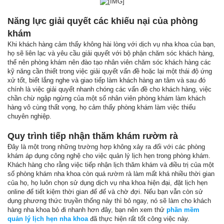
Năng lực giải quyết các khiếu nại của phòng
khám
Khi khách hàng cảm thấy không hài lòng với dịch vụ nha khoa của bạn,
họ sẽ liên lạc và yêu cầu giải quyết với bộ phận chăm sóc khách hàng,
thế nên phòng khám nên đào tạo nhân viên chăm sóc khách hàng các
kỹ năng cần thiết trong việc giải quyết vấn đề hoặc lại một thái độ ứng
xử tốt, biết lắng nghe và giao tiếp làm khách hàng an tâm và sau đó
chính là việc giải quyết nhanh chóng các vấn đề cho khách hàng, việc
chần chừ ngập ngừng của một số nhân viên phòng khám làm khách
hàng vô cùng thất vọng, họ cảm thấy phòng khám làm việc thiếu
chuyên nghiệp.
Quy trình tiếp nhận thăm khám rườm rà
Đây là một trong những trường hợp không xảy ra đối với các phòng
khám áp dụng công nghệ cho việc quản lý lịch hẹn trong phòng khám.
Khách hàng cho rằng việc tiếp nhận lịch thăm khám và điều trị của một
số phòng khám nha khoa còn quá rườm rà làm mất khá nhiều thời gian
của họ, họ luôn chọn sử dụng dịch vụ nha khoa hiện đại, đặt lịch hẹn
online để tiết kiệm thời gian để đế và chờ đợi. Nếu bạn vẫn còn sử
dụng phương thức truyền thống này thì bỏ ngay, nó sẽ làm cho khách
hàng nha khoa bỏ đi nhanh hơn đây, bạn nên xem thử
phần mềm
quản lý lịch hẹn nha khoa
đã thực hiện rất tốt công việc này.