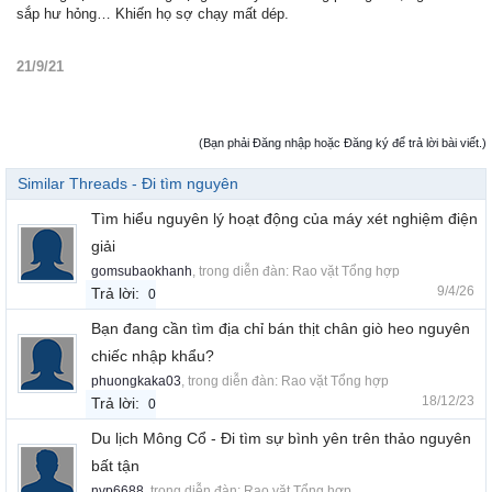
sắp hư hỏng… Khiến họ sợ chạy mất dép.
21/9/21
(Bạn phải Đăng nhập hoặc Đăng ký để trả lời bài viết.)
Similar Threads - Đi tìm nguyên
Tìm hiểu nguyên lý hoạt động của máy xét nghiệm điện
giải
gomsubaokhanh
, trong diễn đàn:
Rao vặt Tổng hợp
9/4/26
Trả lời:
0
Bạn đang cần tìm địa chỉ bán thịt chân giò heo nguyên
chiếc nhập khẩu?
phuongkaka03
, trong diễn đàn:
Rao vặt Tổng hợp
18/12/23
Trả lời:
0
Du lịch Mông Cổ - Đi tìm sự bình yên trên thảo nguyên
bất tận
nvp6688
, trong diễn đàn:
Rao vặt Tổng hợp