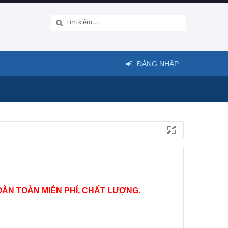
ĐĂNG NHẬP
ÀN TOÀN MIỄN PHÍ, CHẤT LƯỢNG.