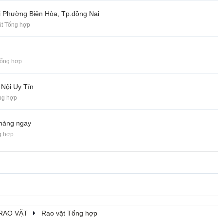
 Phường Biên Hòa, Tp.đồng Nai
ặt Tổng hợp
Tổng hợp
Nội Uy Tín
ng hợp
 hàng ngay
g hợp
RAO VẶT
Rao vặt Tổng hợp