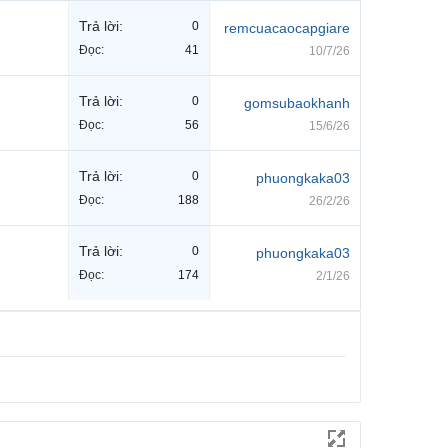
Trả lời:
0
remcuacaocapgiare
Đọc:
41
10/7/26
Trả lời:
0
gomsubaokhanh
Đọc:
56
15/6/26
Trả lời:
0
phuongkaka03
Đọc:
188
26/2/26
Trả lời:
0
phuongkaka03
Đọc:
174
2/1/26