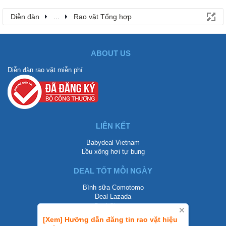
Diễn đàn
...
Rao vặt Tổng hợp
ABOUT US
Diễn đàn rao vặt miễn phí
LIÊN KẾT
Babydeal Vietnam
Lều xông hơi tự bung
DEAL TỐT MỖI NGÀY
Bình sữa Comotomo
Deal Lazada
Deal Shopee
[Xem] Hưỡng dẫn đăng tin rao vặt hiệu
LIÊN HỆ