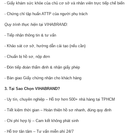
- Giấy khám sức khỏe của chủ cơ sở và nhân viên trực tiếp chế biến
- Chứng chỉ tập huấn ATTP của người phụ trách
Quy trình thực hiện tại VIHABRAND:
- Tiếp nhận thông tin & tư vấn
- Khảo sát cơ sở, hướng dẫn cải tạo (nếu cần)
- Chuẩn bị hồ sơ, nộp đơn
- Đón tiếp đoàn thẩm định & nhận giấy phép
- Bàn giao Giấy chứng nhận cho khách hàng
3. Tại Sao Chọn VIHABRAND?
- Uy tín, chuyên nghiệp – Hỗ trợ hơn 500+ nhà hàng tại TPHCM
- Tiết kiệm thời gian – Hoàn thiện hồ sơ nhanh, đúng quy định
- Chi phí hợp lý – Cam kết không phát sinh
- Hỗ trợ tận tâm – Tư vấn miễn phí 24/7