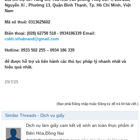
Nguyễn Xí , Phường 13, Quận Bình Thạnh, Tp. Hồ Chí Minh, Việt
Nam
Mã số thuế: 0313625602
Điện thoại: (028) 62758 518 - 0934186339 Email:
cskh.vihabrand@gmail.com
Hotline: 0933 502 255 – 0934 186 339
để được hỗ trợ và tiến hành các thủ tục pháp lý nhanh nhất và
hiệu quả nhất.
29/7/25
(Bạn phải Đăng nhập hoặc Đăng ký để trả lời bài viết.)
Similar Threads - Dịch vụ giấy
Dịch vụ làm giấy cam kết vệ sinh an toàn thực phẩm ở
Biên Hòa,Đồng Nai