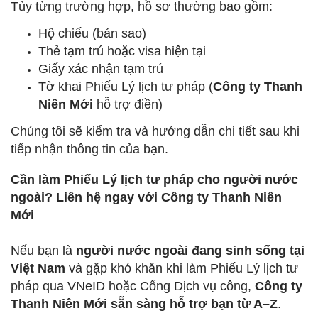
Tùy từng trường hợp, hồ sơ thường bao gồm:
Hộ chiếu (bản sao)
Thẻ tạm trú hoặc visa hiện tại
Giấy xác nhận tạm trú
Tờ khai Phiếu Lý lịch tư pháp (
Công ty Thanh
Niên Mới
hỗ trợ điền)
Chúng tôi sẽ kiểm tra và hướng dẫn chi tiết sau khi
tiếp nhận thông tin của bạn.
Cần làm Phiếu Lý lịch tư pháp cho người nước
ngoài? Liên hệ ngay với Công ty Thanh Niên
Mới
Nếu bạn là
người nước ngoài đang sinh sống tại
Việt Nam
và gặp khó khăn khi làm Phiếu Lý lịch tư
pháp qua VNeID hoặc Cổng Dịch vụ công,
Công ty
Thanh Niên Mới sẵn sàng hỗ trợ bạn từ A–Z
.