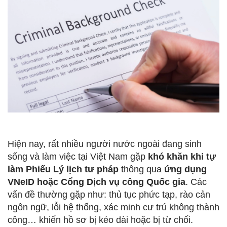
Hiện nay, rất nhiều người nước ngoài đang sinh
sống và làm việc tại Việt Nam gặp
khó khăn khi tự
làm Phiếu Lý lịch tư pháp
thông qua
ứng dụng
VNeID hoặc Cổng Dịch vụ công Quốc gia
. Các
vấn đề thường gặp như: thủ tục phức tạp, rào cản
ngôn ngữ, lỗi hệ thống, xác minh cư trú không thành
công… khiến hồ sơ bị kéo dài hoặc bị từ chối.