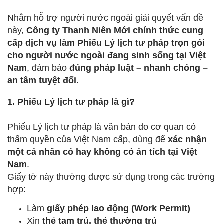
Nhằm hỗ trợ người nước ngoài giải quyết vấn đề
này,
Công ty Thanh Niên Mới chính thức cung
cấp dịch vụ làm Phiếu Lý lịch tư pháp trọn gói
cho người nước ngoài đang sinh sống tại Việt
Nam
, đảm bảo
đúng pháp luật – nhanh chóng –
an tâm tuyệt đối
.
1. Phiếu Lý lịch tư pháp là gì?
Phiếu Lý lịch tư pháp là văn bản do cơ quan có
thẩm quyền của Việt Nam cấp, dùng để
xác nhận
một cá nhân có hay không có án tích tại Việt
Nam
.
Giấy tờ này thường được sử dụng trong các trường
hợp:
Làm
giấy phép lao động (Work Permit)
Xin
thẻ tạm trú, thẻ thường trú