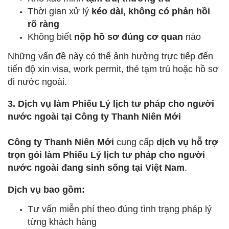
Thời gian xử lý
kéo dài, không có phản hồi
rõ ràng
Không biết
nộp hồ sơ đúng cơ quan
nào
Những vấn đề này có thể ảnh hưởng trực tiếp đến
tiến độ xin visa, work permit, thẻ tạm trú hoặc hồ sơ
đi nước ngoài.
3. Dịch vụ làm Phiếu Lý lịch tư pháp cho người
nước ngoài tại Công ty Thanh Niên Mới
Công ty Thanh Niên Mới
cung cấp
dịch vụ hỗ trợ
trọn gói làm Phiếu Lý lịch tư pháp cho người
nước ngoài đang sinh sống tại Việt Nam
.
Dịch vụ bao gồm:
Tư vấn miễn phí theo đúng tình trạng pháp lý
từng khách hàng