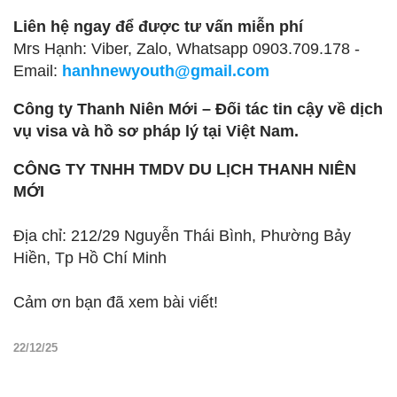
Liên hệ ngay để được tư vấn miễn phí
Mrs Hạnh: Viber, Zalo, Whatsapp 0903.709.178 -
Email:
hanhnewyouth@gmail.com
Công ty Thanh Niên Mới – Đối tác tin cậy về dịch
vụ visa và hồ sơ pháp lý tại Việt Nam.
CÔNG TY TNHH TMDV DU LỊCH THANH NIÊN
MỚI
Địa chỉ: 212/29 Nguyễn Thái Bình, Phường Bảy
Hiền, Tp Hồ Chí Minh
Cảm ơn bạn đã xem bài viết!
22/12/25