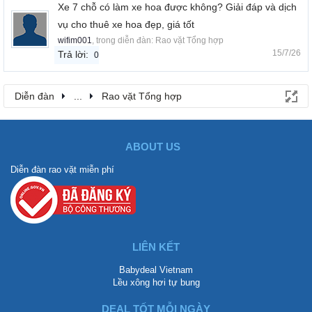
Xe 7 chỗ có làm xe hoa được không? Giải đáp và dịch
vụ cho thuê xe hoa đẹp, giá tốt
wifim001
, trong diễn đàn:
Rao vặt Tổng hợp
15/7/26
Trả lời:
0
Diễn đàn
...
Rao vặt Tổng hợp
ABOUT US
Diễn đàn rao vặt miễn phí
LIÊN KẾT
Babydeal Vietnam
Lều xông hơi tự bung
DEAL TỐT MỖI NGÀY