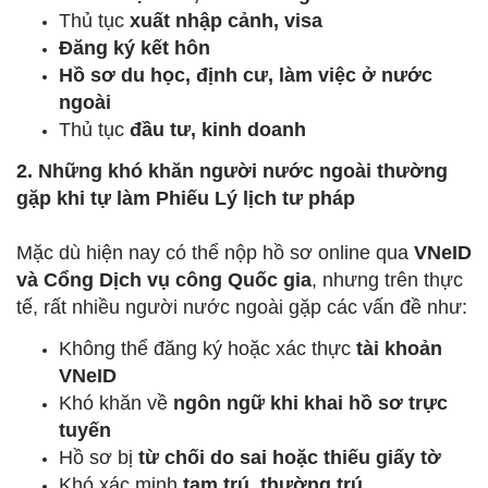
Thủ tục
xuất nhập cảnh, visa
Đăng ký kết hôn
Hồ sơ du học, định cư, làm việc ở nước
ngoài
Thủ tục
đầu tư, kinh doanh
2. Những khó khăn người nước ngoài thường
gặp khi tự làm Phiếu Lý lịch tư pháp
Mặc dù hiện nay có thể nộp hồ sơ online qua
VNeID
và Cổng Dịch vụ công Quốc gia
, nhưng trên thực
tế, rất nhiều người nước ngoài gặp các vấn đề như:
Không thể đăng ký hoặc xác thực
tài khoản
VNeID
Khó khăn về
ngôn ngữ khi khai hồ sơ trực
tuyến
Hồ sơ bị
từ chối do sai hoặc thiếu giấy tờ
Khó xác minh
tạm trú, thường trú