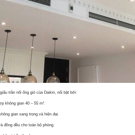
ấu trần nối ống gió của Daikin, nổi bật bởi:
p không gian 40 – 55 m².
không gian sang trọng và hiện đại.
và đồng đều cho toàn bộ phòng.