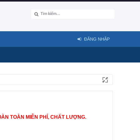
ĐĂNG NHẬP
ÀN TOÀN MIỄN PHÍ, CHẤT LƯỢNG.