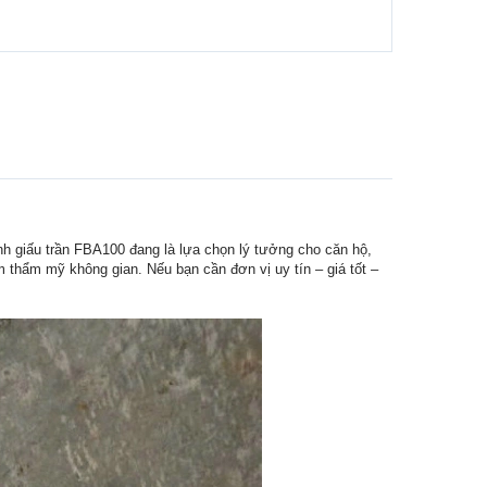
nh giấu trần FBA100 đang là lựa chọn lý tưởng cho căn hộ,
 thẩm mỹ không gian. Nếu bạn cần đơn vị uy tín – giá tốt –