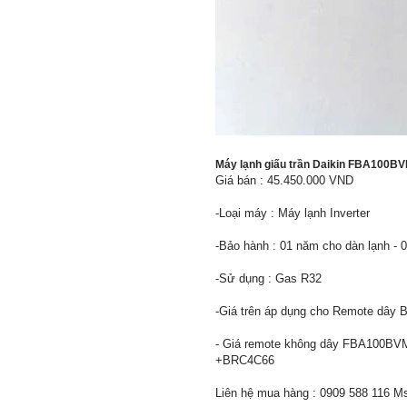
Máy lạnh giấu trần Daikin FBA100B
Giá bán : 45.450.000 VND
-Loại máy : Máy lạnh Inverter
-Bảo hành : 01 năm cho dàn lạnh -
-Sử dụng : Gas R32
-Giá trên áp dụng cho Remote dây
- Giá remote không dây FBA100B
+BRC4C66
Liên hệ mua hàng : 0909 588 116 M