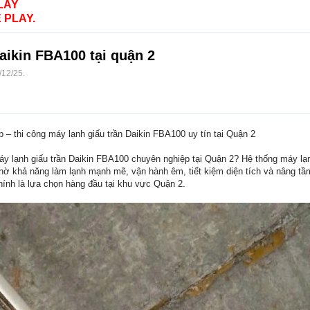
LAY
 PLAY.
aikin FBA100 tại quận 2
/12/25
.
 – thi công máy lạnh giấu trần Daikin FBA100 uy tín tại Quận 2
áy lạnh giấu trần Daikin FBA100 chuyên nghiệp tại Quận 2? Hệ thống máy lạ
hờ khả năng làm lạnh mạnh mẽ, vận hành êm, tiết kiệm diện tích và nâng tầm
chính là lựa chọn hàng đầu tại khu vực Quận 2.