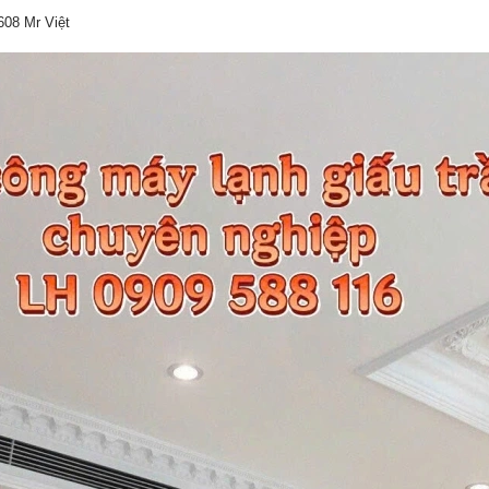
608 Mr Việt