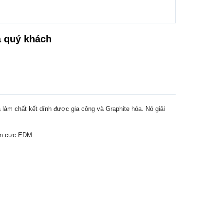
a quý khách
 làm chất kết dính được gia công và Graphite hóa. Nó giải
iện cực EDM.