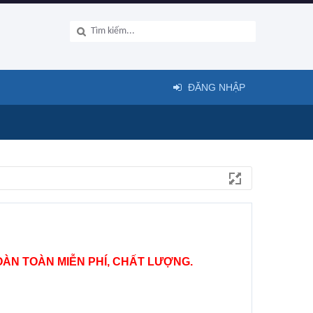
ĐĂNG NHẬP
ÀN TOÀN MIỄN PHÍ, CHẤT LƯỢNG.