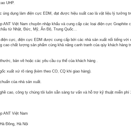
 cao UHP.
c úng dụng làm điện cực EDM, đạt được hiệu suất cao là vật liệu lý tưởng t
 ANT Việt Nam chuyên nhập khẩu và cung cấp các loại điện cực Graphite c
khẩu từ Nhật, Đức, Mỹ, Ấn Độ, Trung Quốc…
điện cực, điện cực EDM được cung cấp bởi các nhà sản xuất nổi tiếng với cá
ng cao chất lượng sản phẩm cùng khả năng canh tranh của qúy khách hàng tr
thước, bản vẽ hoặc các yêu cầu cụ thể của khách hàng .
ốc xuất xứ rõ ràng (kèm theo CO, CQ khi giao hàng).
chuẩn của nhà sản xuất.
nghề cao, công ty chúng tôi luôn sẵn sàng tư vấn và hỗ trợ kỹ thuật miễn ph
ệp ANT Việt Nam
 Hà Đông, Hà Nội