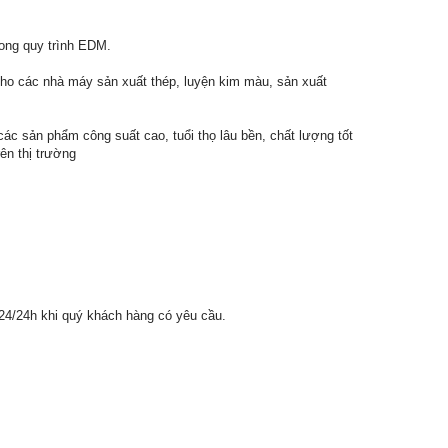
rong quy trình EDM.
ho các nhà máy sản xuất thép, luyện kim màu, sản xuất
c sản phẩm công suất cao, tuổi thọ lâu bền, chất lượng tốt
ên thị trường
í 24/24h khi quý khách hàng có yêu cầu.