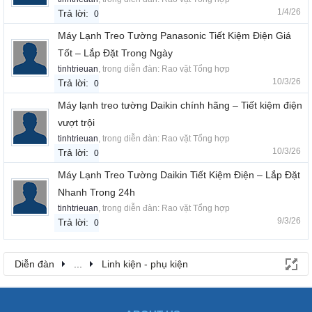
1/4/26
Trả lời:
0
Máy Lạnh Treo Tường Panasonic Tiết Kiệm Điện Giá
Tốt – Lắp Đặt Trong Ngày
tinhtrieuan
, trong diễn đàn:
Rao vặt Tổng hợp
10/3/26
Trả lời:
0
Máy lạnh treo tường Daikin chính hãng – Tiết kiệm điện
vượt trội
tinhtrieuan
, trong diễn đàn:
Rao vặt Tổng hợp
10/3/26
Trả lời:
0
Máy Lạnh Treo Tường Daikin Tiết Kiệm Điện – Lắp Đặt
Nhanh Trong 24h
tinhtrieuan
, trong diễn đàn:
Rao vặt Tổng hợp
9/3/26
Trả lời:
0
Diễn đàn
...
Linh kiện - phụ kiện