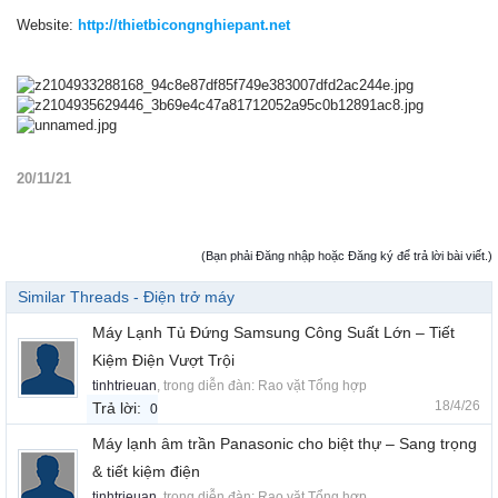
Website:
http://thietbicongnghiepant.net
20/11/21
(Bạn phải Đăng nhập hoặc Đăng ký để trả lời bài viết.)
Similar Threads - Điện trở máy
Máy Lạnh Tủ Đứng Samsung Công Suất Lớn – Tiết
Kiệm Điện Vượt Trội
tinhtrieuan
, trong diễn đàn:
Rao vặt Tổng hợp
18/4/26
Trả lời:
0
Máy lạnh âm trần Panasonic cho biệt thự – Sang trọng
& tiết kiệm điện
tinhtrieuan
, trong diễn đàn:
Rao vặt Tổng hợp