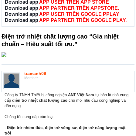
Download app
APP USER TRÊN APP STORE
Download app
APP PARTNER TRÊN APPSTORE.
Download app
APP USER TRÊN GOOGLE PPLAY
Download app
APP PARTNER TRÊN GOOGLE PLAY.
Điện trở nhiệt chất lượng cao “Gia nhiệt
chuẩn – Hiệu suất tối ưu.”
tramanh09
Member
Công ty TNHH Thiết bị công nghiệp
ANT Việt Nam
tự hào là nhà cung
cấp
điện trở nhiệt chất lượng cao
cho mọi nhu cầu công nghiệp và
dân dụng.
Chúng tôi cung cấp các loại:
·
Điện trở nhôm đúc, điện trở vòng sứ, điện trở năng lượng mặt
trời