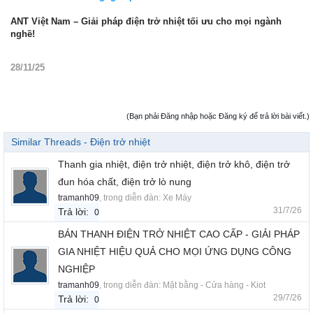
ANT Việt Nam – Giải pháp điện trở nhiệt tối ưu cho mọi ngành
nghề!
28/11/25
(Bạn phải Đăng nhập hoặc Đăng ký để trả lời bài viết.)
Similar Threads - Điện trở nhiệt
Thanh gia nhiệt, điện trở nhiệt, điện trở khô, điện trở
đun hóa chất, điện trở lò nung
tramanh09
, trong diễn đàn:
Xe Máy
31/7/26
Trả lời:
0
BÁN THANH ĐIỆN TRỞ NHIỆT CAO CẤP - GIẢI PHÁP
GIA NHIỆT HIỆU QUẢ CHO MỌI ỨNG DỤNG CÔNG
NGHIỆP
tramanh09
, trong diễn đàn:
Mặt bằng - Cửa hàng - Kiot
29/7/26
Trả lời:
0