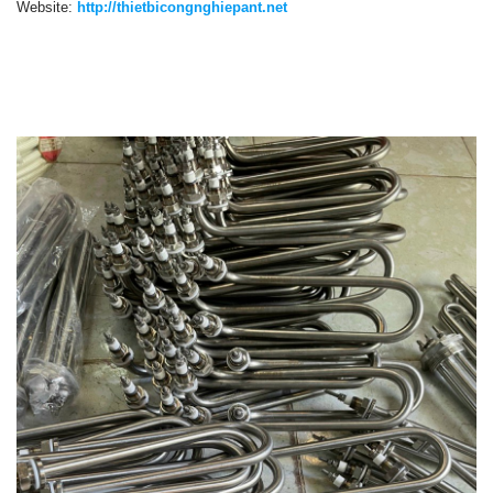
Website:
http://thietbicongnghiepant.net