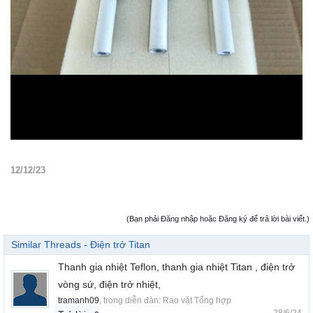
12/12/23
(Bạn phải Đăng nhập hoặc Đăng ký để trả lời bài viết.)
Similar Threads - Điện trở Titan
Thanh gia nhiệt Teflon, thanh gia nhiệt Titan , điện trở
vòng sứ, điện trở nhiệt,
tramanh09
, trong diễn đàn:
Rao vặt Tổng hợp
28/6/24