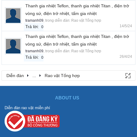
Thanh gia nhiệt Teflon, thanh gia nhiệt Titan , điện trở
vòng sứ, điện trở nhiệt, tấm gia nhiệt
tramanh09
, trong diễn đàn:
Rao vặt Tổng hợp
14/5/24
Trả lời:
0
Thanh gia nhiệt Teflon, thanh gia nhiệt Titan , điện trở
vòng sứ, điện trở nhiệt, tấm gia nhiệt
tramanh09
, trong diễn đàn:
Rao vặt Tổng hợp
26/4/24
Trả lời:
0
Diễn đàn
...
Rao vặt Tổng hợp
ABOUT US
Diễn đàn rao vặt miễn phí