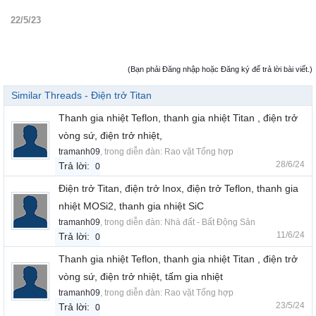
22/5/23
(Bạn phải Đăng nhập hoặc Đăng ký để trả lời bài viết.)
Similar Threads - Điện trở Titan
Thanh gia nhiệt Teflon, thanh gia nhiệt Titan , điện trở
vòng sứ, điện trở nhiệt,
tramanh09
, trong diễn đàn:
Rao vặt Tổng hợp
28/6/24
Trả lời:
0
Điện trở Titan, điện trở Inox, điện trở Teflon, thanh gia
nhiệt MOSi2, thanh gia nhiệt SiC
tramanh09
, trong diễn đàn:
Nhà đất - Bất Động Sản
11/6/24
Trả lời:
0
Thanh gia nhiệt Teflon, thanh gia nhiệt Titan , điện trở
vòng sứ, điện trở nhiệt, tấm gia nhiệt
tramanh09
, trong diễn đàn:
Rao vặt Tổng hợp
23/5/24
Trả lời:
0