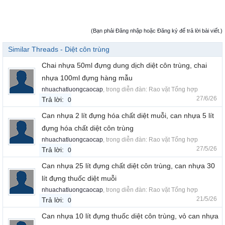
(Bạn phải Đăng nhập hoặc Đăng ký để trả lời bài viết.)
Similar Threads - Diệt côn trùng
Chai nhựa 50ml đựng dung dịch diệt côn trùng, chai
nhựa 100ml đựng hàng mẫu
nhuachatluongcaocap
, trong diễn đàn:
Rao vặt Tổng hợp
27/6/26
Trả lời:
0
Can nhựa 2 lít đựng hóa chất diệt muỗi, can nhựa 5 lít
đựng hóa chất diệt côn trùng
nhuachatluongcaocap
, trong diễn đàn:
Rao vặt Tổng hợp
27/5/26
Trả lời:
0
Can nhựa 25 lít đựng chất diệt côn trùng, can nhựa 30
lít đựng thuốc diệt muỗi
nhuachatluongcaocap
, trong diễn đàn:
Rao vặt Tổng hợp
21/5/26
Trả lời:
0
Can nhựa 10 lít đựng thuốc diệt côn trùng, vỏ can nhựa