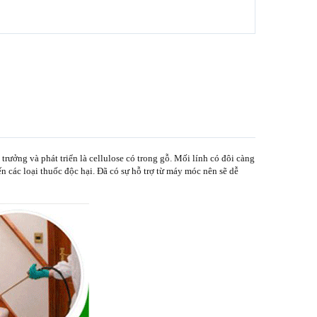
 trưởng và phát triển là cellulose có trong gỗ. Mối lính có đôi càng
 các loại thuốc độc hại. Đã có sự hỗ trợ từ máy móc nên sẽ dễ