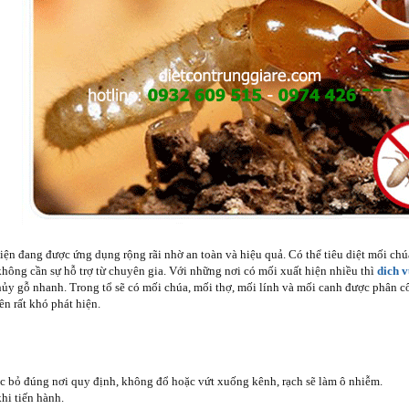
ện đang được ứng dụng rộng rãi nhờ an toàn và hiệu quả. Có thể tiêu diệt mối c
 không cần sự hỗ trợ từ chuyên gia. Với những nơi có mối xuất hiện nhiều thì
dich v
 hủy gỗ nhanh. Trong tổ sẽ có mối chúa, mối thợ, mối lính và mối canh được phân 
ên rất khó phát hiện.
c bỏ đúng nơi quy định, không đổ hoặc vứt xuống kênh, rạch sẽ làm ô nhiễm.
hi tiến hành.