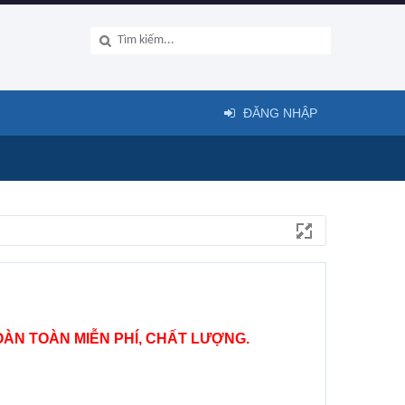
ĐĂNG NHẬP
ÀN TOÀN MIỄN PHÍ, CHẤT LƯỢNG.