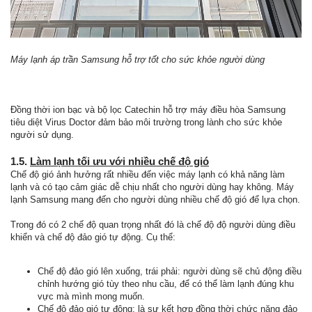
Máy lạnh áp trần Samsung hỗ trợ tốt cho sức khỏe người dùng
Đồng thời ion bạc và bộ lọc Catechin hỗ trợ máy điều hòa Samsung
tiêu diệt Virus Doctor đảm bảo môi trường trong lành cho sức khỏe
người sử dụng.
1.5.
Làm lạnh tối ưu với nhiều chế độ gió
Chế độ gió ảnh hưởng rất nhiều đến việc máy lạnh có khả năng làm
lạnh và có tạo cảm giác dễ chịu nhất cho người dùng hay không. Máy
lạnh Samsung mang đến cho người dùng nhiều chế độ gió để lựa chọn.
Trong đó có 2 chế độ quan trọng nhất đó là chế độ độ người dùng điều
khiển và chế độ đảo gió tự động. Cụ thể:
Chế độ đảo gió lên xuống, trái phải: người dùng sẽ chủ động điều
chỉnh hướng gió tùy theo nhu cầu, để có thể làm lạnh đúng khu
vực mà mình mong muốn.
Chế độ đảo gió tự động: là sự kết hợp đồng thời chức năng đảo