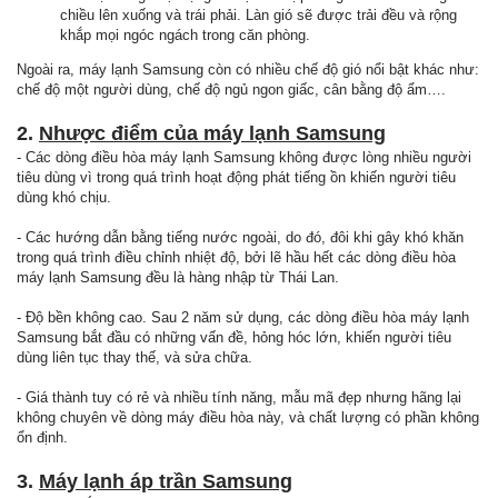
chiều lên xuống và trái phải. Làn gió sẽ được trải đều và rộng
khắp mọi ngóc ngách trong căn phòng.
Ngoài ra, máy lạnh Samsung còn có nhiều chế độ gió nổi bật khác như:
chế độ một người dùng, chế độ ngủ ngon giấc, cân bằng độ ẩm….
2.
Nhược điểm của máy lạnh Samsung
- Các dòng điều hòa máy lạnh Samsung không được lòng nhiều người
tiêu dùng vì trong quá trình hoạt động phát tiếng ồn khiến người tiêu
dùng khó chịu.
- Các hướng dẫn bằng tiếng nước ngoài, do đó, đôi khi gây khó khăn
trong quá trình điều chỉnh nhiệt độ, bởi lẽ hầu hết các dòng điều hòa
máy lạnh Samsung đều là hàng nhập từ Thái Lan.
- Độ bền không cao. Sau 2 năm sử dụng, các dòng điều hòa máy lạnh
Samsung bắt đầu có những vấn đề, hỏng hóc lớn, khiến người tiêu
dùng liên tục thay thế, và sửa chữa.
- Giá thành tuy có rẻ và nhiều tính năng, mẫu mã đẹp nhưng hãng lại
không chuyên về dòng máy điều hòa này, và chất lượng có phần không
ổn định.
3.
Máy lạnh áp trần Samsung