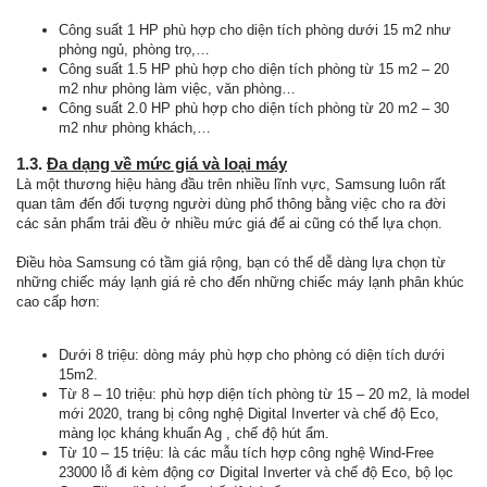
Công suất 1 HP phù hợp cho diện tích phòng dưới 15 m2 như
phòng ngủ, phòng trọ,…
Công suất 1.5 HP phù hợp cho diện tích phòng từ 15 m2 – 20
m2 như phòng làm việc, văn phòng…
Công suất 2.0 HP phù hợp cho diện tích phòng từ 20 m2 – 30
m2 như phòng khách,…
1.3.
Đa dạng về mức giá và loại máy
Là một thương hiệu hàng đầu trên nhiều lĩnh vực, Samsung luôn rất
quan tâm đến đối tượng người dùng phổ thông bằng việc cho ra đời
các sản phẩm trải đều ở nhiều mức giá để ai cũng có thể lựa chọn.
Điều hòa Samsung có tầm giá rộng, bạn có thể dễ dàng lựa chọn từ
những chiếc máy lạnh giá rẻ cho đến những chiếc máy lạnh phân khúc
cao cấp hơn:
Dưới 8 triệu: dòng máy phù hợp cho phòng có diện tích dưới
15m2.
Từ 8 – 10 triệu: phù hợp diện tích phòng từ 15 – 20 m2, là model
mới 2020, trang bị công nghệ Digital Inverter và chế độ Eco,
màng lọc kháng khuẩn Ag , chế độ hút ẩm.
Từ 10 – 15 triệu: là các mẫu tích hợp công nghệ Wind-Free
23000 lỗ đi kèm động cơ Digital Inverter và chế độ Eco, bộ lọc