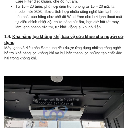
Care Filter diệt khuẩn, chế độ hút ẩm.
Từ 15 – 20 triệu: phù hợp diện tích phòng từ 15 – 20 m2, là
model mới 2020, được tích hợp nhiều công nghệ làm lạnh tiên
tiến nhất của hãng như chế độ Wind-Free cho hơi lạnh thoải mái.
tự điều chỉnh nhiệt độ, chức năng hút ẩm, hẹn giờ bật tắt máy,
làm lạnh nhanh tức thì, tự khởi động lại khi có điện.
1.4.
Khả năng lọc không khí, bảo vệ sức khỏe cho người sử
dụng
Máy lạnh và điều hòa Samsung đều được ứng dụng những công nghệ
hỗ trợ khả năng lọc không khí và bụi bẩn thanh lọc những tạp chất độc
hại trong không khí.