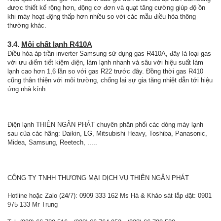
được thiết kế rộng hơn, động cơ đơn và quạt tăng cường giúp độ ồn
khi máy hoạt động thấp hơn nhiều so với các mẫu điều hòa thông
thường khác.
3.4.
Môi chất lạnh R410A
Điều hòa áp trần inverter Samsung sử dụng gas R410A, đây là loại gas
với ưu điểm tiết kiệm điện, làm lạnh nhanh và sâu với hiệu suất làm
lạnh cao hơn 1,6 lần so với gas R22 trước đây. Đồng thời gas R410
cũng thân thiện với môi trường, chống lại sự gia tăng nhiệt dẫn tới hiệu
ứng nhà kính.
Điện lạnh THIÊN NGÂN PHÁT chuyên phân phối các dòng máy lạnh
sau của các hãng: Daikin, LG, Mitsubishi Heavy, Toshiba, Panasonic,
Midea, Samsung, Reetech, .....
CÔNG TY TNHH THƯƠNG MẠI DỊCH VỤ THIÊN NGÂN PHÁT
Hotline hoặc Zalo (24/7): 0909 333 162 Ms Hà & Khảo sát lắp đặt: 0901
975 133 Mr Trung