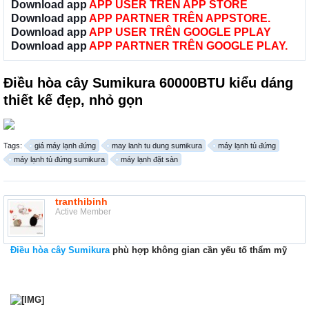
Download app
APP USER TRÊN APP STORE
Download app
APP PARTNER TRÊN APPSTORE.
Download app
APP USER TRÊN GOOGLE PPLAY
Download app
APP PARTNER TRÊN GOOGLE PLAY.
Điều hòa cây Sumikura 60000BTU kiểu dáng
thiết kế đẹp, nhỏ gọn
Tags:
giá máy lạnh đứng
may lanh tu dung sumikura
máy lạnh tủ đứng
máy lạnh tủ đứng sumikura
máy lạnh đặt sàn
tranthibinh
Active Member
Điều hòa cây Sumikura
phù hợp không gian cần yếu tố thẩm mỹ