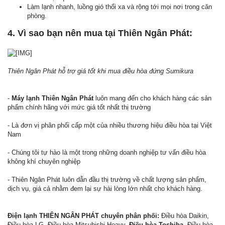
Làm lạnh nhanh, luồng gió thổi xa và rộng tới mọi nơi trong căn
phòng.
4. Vì sao bạn nên mua tại Thiên Ngân Phát:
Thiên Ngân Phát hỗ trợ giá tốt khi mua điều hòa đứng Sumikura
-
Máy lạnh Thiên Ngân Phát
luôn mang đến cho khách hàng các sản
phẩm chính hãng với mức giá tốt nhất thị trường
- Là đơn vị phân phối cấp một của nhiều thương hiệu điều hòa tại Việt
Nam
- Chúng tôi tự hào là một trong những doanh nghiệp tư vấn điều hòa
không khí chuyên nghiệp
- Thiên Ngân Phát luôn dẫn đầu thị trường về chất lượng sản phẩm,
dịch vụ, giá cả nhằm đem lại sự hài lòng lớn nhất cho khách hàng.
Điện lạnh THIÊN NGÂN PHÁT chuyên phân phối:
Điều hòa Daikin,
Điều hòa LG, Điều hòa Mitsubishi Heavy,
Điều hòa Toshiba
, Điều hòa