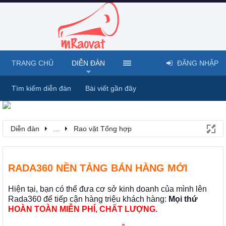
TRANG CHỦ
DIỄN ĐÀN
ĐĂNG NHẬP
Tìm kiếm diễn đàn
Bài viết gần đây
Diễn đàn
...
Rao vặt Tổng hợp
RADA360 NỀN TẢNG BÁN HÀNG MỚI
Hiện tại, bạn có thể đưa cơ sở kinh doanh của mình lên
Rada360 để tiếp cận hàng triệu khách hàng:
Mọi thứ
HOÀN TOÀN MIỄN PHÍ, CHẤT LƯỢNG.