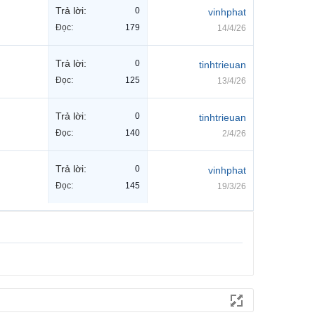
Trả lời:
0
vinhphat
Đọc:
179
14/4/26
Trả lời:
0
tinhtrieuan
Đọc:
125
13/4/26
Trả lời:
0
tinhtrieuan
Đọc:
140
2/4/26
Trả lời:
0
vinhphat
Đọc:
145
19/3/26