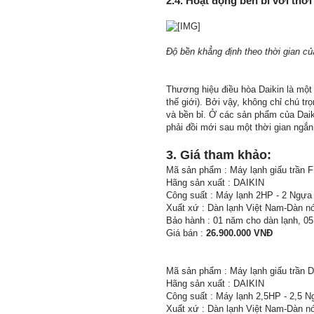
2.4. Hoạt động bền bỉ với thời
Độ bền khẳng định theo thời gian củ
Thương hiệu điều hòa Daikin là một
thế giới). Bởi vậy, không chỉ chú 
và bền bỉ. Ở các sản phẩm của Daik
phải đồi mới sau một thời gian ngắ
3. Giá tham khảo:
Mã sản phẩm : Máy lạnh giấu trầ
Hãng sản xuất : DAIKIN
Công suất : Máy lạnh 2HP - 2 Ngựa
Xuất xứ : Dàn lạnh Việt Nam-Dàn n
Bảo hành : 01 năm cho dàn lạnh, 0
Giá bán :
26.900.000 VNĐ
Mã sản phẩm : Máy lạnh giấu trần D
Hãng sản xuất : DAIKIN
Công suất : Máy lạnh 2,5HP - 2,5 
Xuất xứ : Dàn lạnh Việt Nam-Dàn n