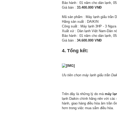
Bảo hành : 01 năm cho dàn lạnh, 0
Giá bán :
33.400.000 VNĐ
Mã sản phẩm : Máy lạnh giấu trần
Hãng sản xuất : DAIKIN
Công suất : Máy lạnh 3HP - 3 Ngựa
Xuất xứ : Dàn lạnh Việt Nam-Dàn n
Bảo hành : 01 năm cho dàn lạnh, 0
Giá bán :
34.600.000 VNĐ
4. Tổng kết:
Ưu tiên chọn máy lạnh giấu trần Dai
Trên đây là những lý do mà
máy lạn
lạnh Daikin chính hãng nên với các
hành, giao hàng điều hòa âm trần ốn
hơn trong việc mua sắm điều hòa.