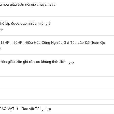
u hòa giấu trần nối gió chuyên sâu
 thể lắp được bao nhiêu miệng ?
ợp
 15HP – 20HP | Điều Hòa Công Nghiệp Giá Tốt, Lắp Đặt Toàn Qu
p
hòa giấu trần giá rẻ, sao không thử click ngay
RAO VẶT
Rao vặt Tổng hợp