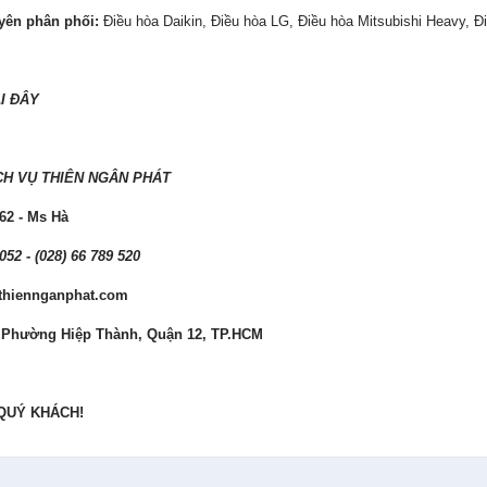
ên phân phối:
Điều hòa Daikin, Điều hòa LG, Điều hòa Mitsubishi Heavy, 
I ĐÂY
CH VỤ THIÊN NGÂN PHÁT
62 - Ms Hà
 052 - (028) 66 789 520
hthiennganphat.com
, Phường Hiệp Thành, Quận 12, TP.HCM
QUÝ KHÁCH!