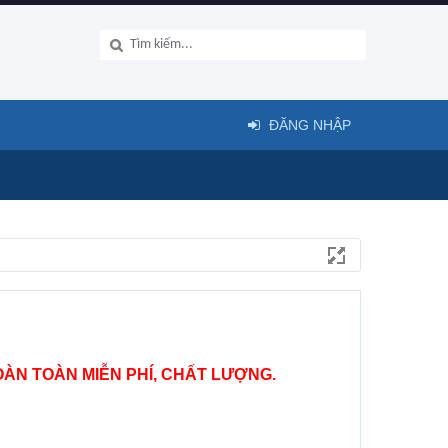
ĐĂNG NHẬP
ÀN TOÀN MIỄN PHÍ, CHẤT LƯỢNG.