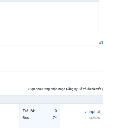
#1
(Bạn phải Đăng nhập hoặc Đăng ký để trả lời bài viết.)
Trả lời:
0
vinhphat
Đọc:
74
14/5/26