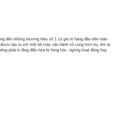
g đến những thương hiệu số 1 có giá trị hàng đầu trên toàn
được tạo ra với một bộ máy vận hành vô cùng trơn tru, êm ái
ông phải lo lắng điều hòa bị hỏng hóc, ngừng hoạt động hay