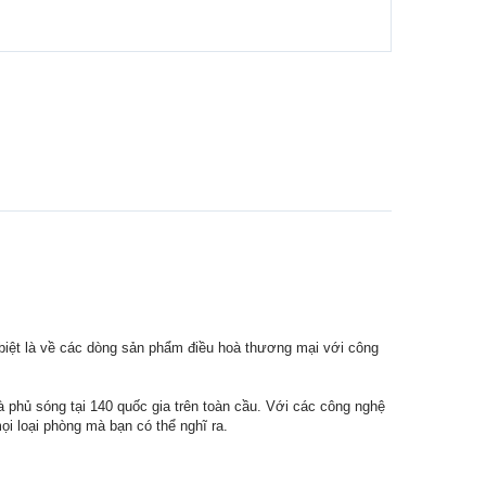
c biệt là về các dòng sản phẩm điều hoà thương mại với công
 phủ sóng tại 140 quốc gia trên toàn cầu. Với các công nghệ
mọi loại phòng mà bạn có thể nghĩ ra.