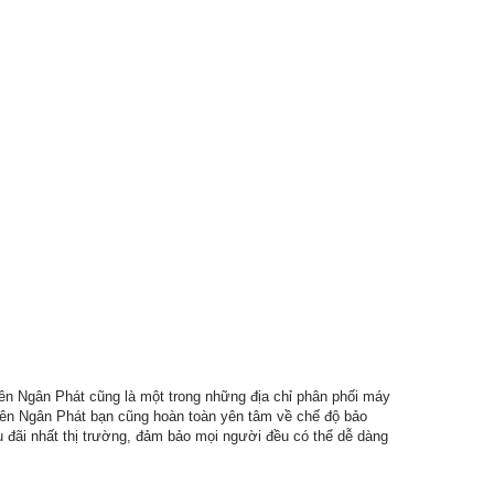
ên Ngân Phát cũng là một trong những địa chỉ phân phối máy
hiên Ngân Phát bạn cũng hoàn toàn yên tâm về chế độ bảo
u đãi nhất thị trường, đảm bảo mọi người đều có thể dễ dàng