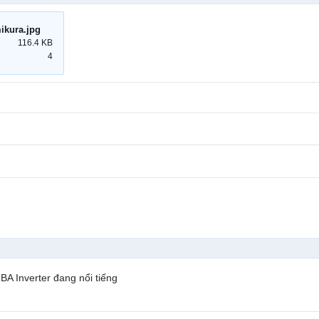
ikura.jpg
116.4 KB
4
 Inverter đang nổi tiếng