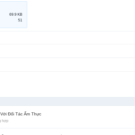
69.9 KB
51
 Với Đối Tác Ẩm Thực
g hợp