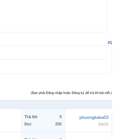
#1
(Bạn phải Đăng nhập hoặc Đăng ký để trả lời bài viết.)
Trả lời:
0
phuongkaka03
Đọc:
205
5/9/25