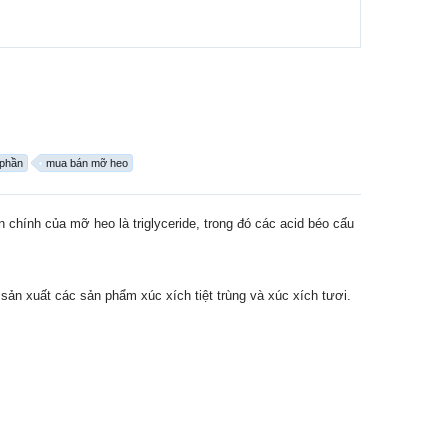
phần
mua bán mỡ heo
 chính của mỡ heo là triglyceride, trong đó các acid béo cấu
n xuất các sản phẩm xúc xích tiệt trùng và xúc xích tươi.