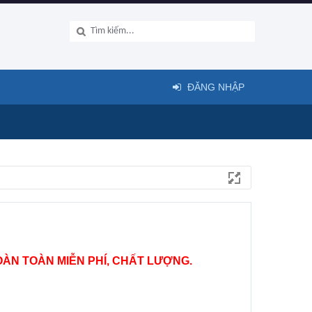
ĐĂNG NHẬP
ÀN TOÀN MIỄN PHÍ, CHẤT LƯỢNG.