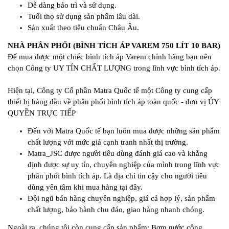
Dễ dàng bảo trì và sử dụng.
Tuổi thọ sử dụng sản phẩm lâu dài.
Sản xuất theo tiêu chuẩn Châu Âu.
NHÀ PHÂN PHỐI (BÌNH TÍCH ÁP VAREM 750 LÍT 10 BAR)
Để mua được một chiếc bình tích áp Varem chính hãng bạn nên
chọn Công ty UY TÍN CHẤT LƯỢNG trong lĩnh vực bình tích áp.
Hiện tại, Công ty Cổ phần Matra Quốc tế một Công ty cung cấp
thiết bị hàng đầu về phân phối bình tích áp toàn quốc - đơn vị ỦY
QUYỀN TRỰC TIẾP
Đến với Matra Quốc tế bạn luôn mua được những sản phẩm
chất lượng với mức giá cạnh tranh nhất thị trường.
Matra_JSC được người tiêu dùng đánh giá cao và khẳng
định được sự uy tín, chuyên nghiệp của mình trong lĩnh vực
phân phối bình tích áp. Là địa chỉ tin cậy cho người tiêu
dùng yên tâm khi mua hàng tại đây.
Đội ngũ bán hàng chuyên nghiệp, giá cả hợp lý, sản phẩm
chất lượng, bảo hành chu đáo, giao hàng nhanh chóng.
Ngoài ra, chúng tôi còn cung cấp sản phẩm: Bơm nước công