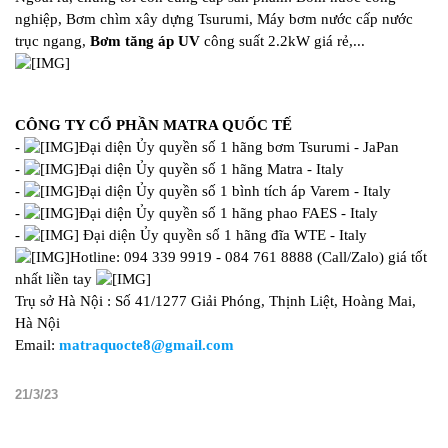
nghiệp, Bơm chìm xây dựng Tsurumi, Máy bơm nước cấp nước
trục ngang,
Bơm tăng áp UV
công suất 2.2kW giá rẻ,...
CÔNG TY CỔ PHẦN MATRA QUỐC TẾ
-
Đại diện Ủy quyền số 1 hãng bơm Tsurumi - JaPan
-
Đại diện Ủy quyền số 1 hãng Matra - Italy
-
Đại diện Ủy quyền số 1 bình tích áp Varem - Italy
-
Đại diện Ủy quyền số 1 hãng phao FAES - Italy
-
Đại diện Ủy quyền số 1 hãng đĩa WTE - Italy
Hotline: 094 339 9919 - 084 761 8888 (Call/Zalo) giá tốt
nhất liền tay
Trụ sở Hà Nội : Số 41/1277 Giải Phóng, Thịnh Liệt, Hoàng Mai,
Hà Nội
Email:
matraquocte8@gmail.com
21/3/23