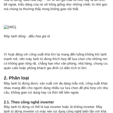
bề ngoài, kiểu dáng của nó sẽ trông giống như những chiếc tủ nhỏ gọn
mà chúng ta thường thấy trong không gian nội thất.
Máy lạnh đứng - điều hòa giá rẻ
Vì hoạt động với công suất khá lớn lại mang đến luồng không khí lạnh
mạnh mẽ, nên máy lạnh tủ đứng thích hợp để lựa chọn cho những nơi
có không gian rộng rãi, chẳng hạn như văn phòng, nhà hàng, chung cư,
quán cafe hoặc phòng khách gia đình có diện tích to lớn.
2. Phân loại
Máy lạnh tủ đứng được sản xuất với đa dạng mẫu mã, công suất khác
nhau mang đến cho người dùng nhiều sự lựa chọn để phù hợp với nhu
cầu, không gian sử dụng hay cả thời tiết bên ngoài.
2.1. Theo công nghệ inverter
Máy lạnh tủ đứng có thể là loại inverter hoặc là không inverter. Máy
lạnh tủ đứng inverter có máy nén sử dụng công nghệ biến tần với khả