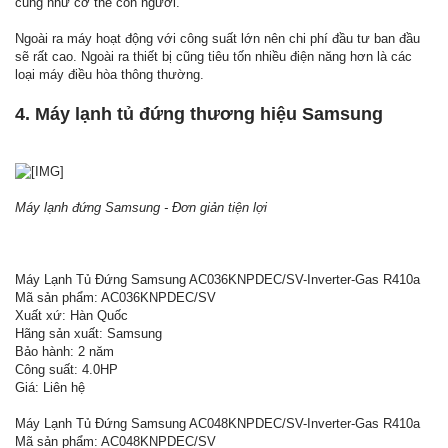
cũng như cơ thể con người.
Ngoài ra máy hoạt động với công suất lớn nên chi phí đầu tư ban đầu
sẽ rất cao. Ngoài ra thiết bị cũng tiêu tốn nhiều điện năng hơn là các
loại máy điều hòa thông thường.
4. Máy lạnh tủ đứng thương hiệu Samsung
Máy lạnh đứng Samsung - Đơn giản tiện lợi
Máy Lạnh Tủ Đứng Samsung AC036KNPDEC/SV-Inverter-Gas R410a
Mã sản phẩm: AC036KNPDEC/SV
Xuất xứ: Hàn Quốc
Hãng sản xuất: Samsung
Bảo hành: 2 năm
Công suất: 4.0HP
Giá: Liên hệ
Máy Lạnh Tủ Đứng Samsung AC048KNPDEC/SV-Inverter-Gas R410a
Mã sản phẩm: AC048KNPDEC/SV