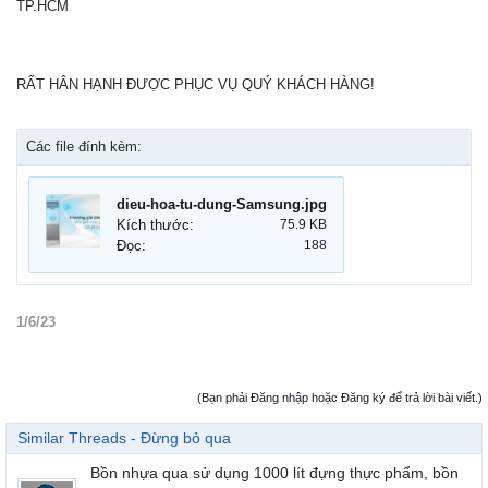
TP.HCM
RẤT HÂN HẠNH ĐƯỢC PHỤC VỤ QUÝ KHÁCH HÀNG!
Các file đính kèm:
dieu-hoa-tu-dung-Samsung.jpg
Kích thước:
75.9 KB
Đọc:
188
1/6/23
(Bạn phải Đăng nhập hoặc Đăng ký để trả lời bài viết.)
Similar Threads - Đừng bỏ qua
Bồn nhựa qua sử dụng 1000 lít đựng thực phẩm, bồn