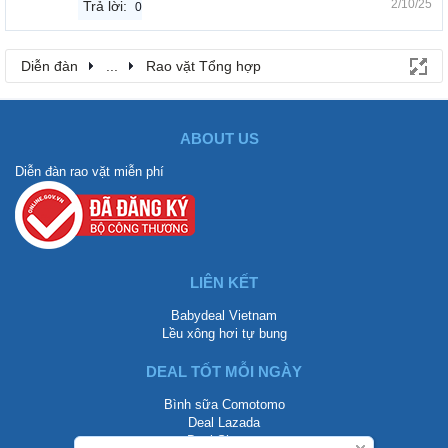
2/10/25
Trả lời:
0
Diễn đàn
...
Rao vặt Tổng hợp
ABOUT US
Diễn đàn rao vặt miễn phí
LIÊN KẾT
Babydeal Vietnam
Lều xông hơi tự bung
DEAL TỐT MỖI NGÀY
Bình sữa Comotomo
Deal Lazada
Deal Shopee