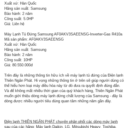
Xuất xứ: Hàn Quốc
Hãng sản xuất: Samsung
Bảo hành: 2 năm
Công suất: 5.0HP
Giá: Liên hệ
Máy Lạnh Tủ Đứng Samsung AF0AKV3SAEENSG-Inverter-Gas R410a
Mã sản phẩm: AF0AKV3SAEENSG
Xuất xứ: Hàn Quốc
Hãng sản xuất: Samsung
Bảo hành: 2 năm
Công suất: 10HP
Giá: 80.550.000đ
Trên đây là những thông tin hữu ích về máy lạnh tủ đứng của Điện lạnh
Thiên Ngân Phát. Hi vọng những thông tin ở trên sẽ giúp người dùng có
thể hiểu hơn loại máy điều hòa này từ đó đưa ra quyết định đúng đắn.
Và để không mất nhiều thời gian của quý khách hàng, Thiên Ngân Phát
muốn giới thiệu dòng máy lạnh đứng chất lượng của Samsung - đây là
dòng được nhiều người tiêu dùng quan tâm những năm gần đây.
Điện lạnh THIÊN NGÂN PHÁT chuyên phân phối các dòng máy lạnh
sau của các hãng
: Máy lạnh Daikin, LG, Mitsubishi Heavy, Toshiba,