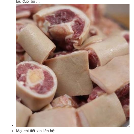
lẩu đuôi bò ...
Mọi chi tiết xin liên hệ: