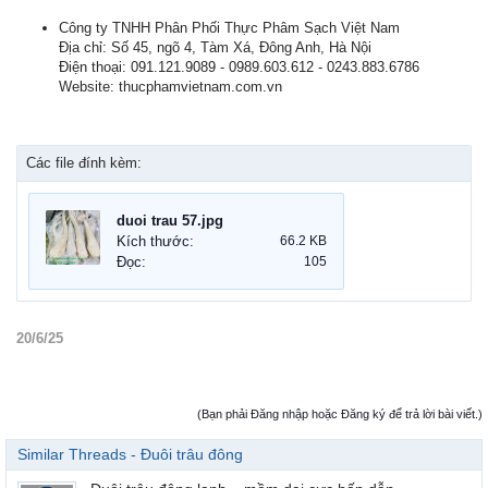
Công ty TNHH Phân Phối Thực Phâm Sạch Việt Nam
Địa chỉ: Số 45, ngõ 4, Tàm Xá, Đông Anh, Hà Nội
Điện thoại: 091.121.9089 - 0989.603.612 - 0243.883.6786
Website: thucphamvietnam.com.vn
Các file đính kèm:
duoi trau 57.jpg
Kích thước:
66.2 KB
Đọc:
105
20/6/25
(Bạn phải Đăng nhập hoặc Đăng ký để trả lời bài viết.)
Similar Threads - Đuôi trâu đông