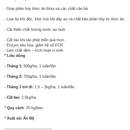
- Giúp phân hủy thức ăn thừa và các chất cặn bả.
- Loại bỏ khí độc, khử mùi hôi đáy ao và chất béo phân hủy từ thức ăn.
- Cải thiện chất lượng nước ao nuôi.
- Cắt tảo khi tảo phát triển quá mức.
- Enzym tiêu hóa, giảm hệ số FCR
- Làm chất đệm – kích hoạt vi sinh
* Liều dùng
- Tháng 1:
500g/ha, 1 tuần/lần.
- Tháng 2:
750g/ha, 1 tuần/lần.
- Tháng 3 trở đi:
1,5 – 2kg/ha, 1 tuần/lần.
- Cắt tảo:
2,5kg/ha.
* Quy cách
: 25 kg/bao.
* Xuất xứ: Ấn Độ
-----------------------------------------