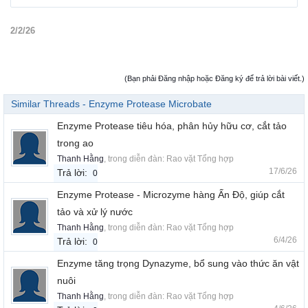
2/2/26
(Bạn phải Đăng nhập hoặc Đăng ký để trả lời bài viết.)
Similar Threads - Enzyme Protease Microbate
Enzyme Protease tiêu hóa, phân hủy hữu cơ, cắt tảo
trong ao
Thanh Hằng
, trong diễn đàn:
Rao vặt Tổng hợp
17/6/26
Trả lời:
0
Enzyme Protease - Microzyme hàng Ấn Độ, giúp cắt
tảo và xử lý nước
Thanh Hằng
, trong diễn đàn:
Rao vặt Tổng hợp
6/4/26
Trả lời:
0
Enzyme tăng trọng Dynazyme, bổ sung vào thức ăn vật
nuôi
Thanh Hằng
, trong diễn đàn:
Rao vặt Tổng hợp