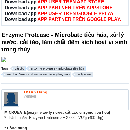
Download app
APP USER TRÊN APP STORE
Download app
APP PARTNER TRÊN APPSTORE.
Download app
APP USER TRÊN GOOGLE PPLAY
Download app
APP PARTNER TRÊN GOOGLE PLAY.
Enzyme Protease - Microbate tiêu hóa, xử lý
nước, cắt tảo, làm chất đệm kích hoạt vi sinh
trong thủy
Tags:
cắt tảo
enzyme protease - microbate tiêu hóa
làm chất đệm kích hoạt vi sinh trong thủy sản
xử lý nước
Thanh Hằng
Member
MICROBATE(enzyme xử lý nước, cắt tảo, enzyme tiêu hóa)
* Thành phần: Enzyme Protease >= 2.000 LVU/g (400 U/g)
* Công dụng