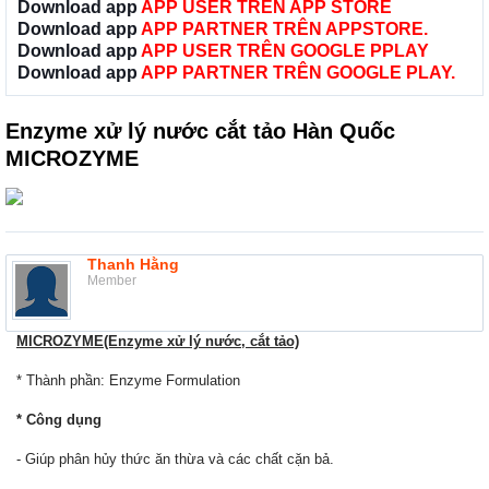
Download app
APP USER TRÊN APP STORE
Download app
APP PARTNER TRÊN APPSTORE.
Download app
APP USER TRÊN GOOGLE PPLAY
Download app
APP PARTNER TRÊN GOOGLE PLAY.
Enzyme xử lý nước cắt tảo Hàn Quốc
MICROZYME
Thanh Hằng
Member
MICROZYME(Enzyme xử lý nước, cắt tảo)
* Thành phần: Enzyme Formulation
* Công dụng
- Giúp phân hủy thức ăn thừa và các chất cặn bả.