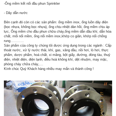
-Ống mềm kết nối đầu phun Sprinkler
- Dây dẫn nước
Bên cạnh đó còn có các sản phẩm: ống mềm inox, ống luồn dây điện
(bọc nhựa, không bọc nhựa), ống chịu nhiệt đàn hồi, ống mềm chịu áp
lực, Ống mềm cho đầu phun chữa cháy,ống mềm dẫn dầu khí, dẫn hóa
chất, mối nối mềm, ống nối mềm inox,khớp co giãn, khớp nối chống
rung…………
Sản phẩm của công ty chúng tôi được ứng dụng trong các ngành : Cấp
thoát nước, xử lý nước thải, khí, gas, xăng dầu, nồi hơi, lò hơi, thực
phẩm, dược phẩm, hoá chất, xi măng, bột giấy, đường, đóng tàu, thuỷ
điện, nhiệt điện, điện lạnh, điều hoà không khí, dệt nhuộm, may mặc,
phòng cháy chữa cháy,....
Kính chúc Quý Khách hàng nhiều may mắn và thành công !