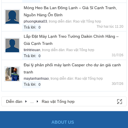
Móng Heo Ba Lan Đông Lạnh – Giá Sỉ Cạnh Tranh,
Nguồn Hàng Ổn Định
phuongkaka03
, trong diễn đàn:
Rao vặt Tổng hợp
Thứ hai lúc 11:20
Trả lời:
0
Lắp Đặt Máy Lạnh Treo Tường Daikin Chính Hãng –
Giá Cạnh Tranh
tinhtrieuan
, trong diễn đàn:
Rao vặt Tổng hợp
31/7/26
Trả lời:
0
Đại lý phân phối máy lạnh Casper cho dự án giá cạnh
tranh
maylanhanhsao
, trong diễn đàn:
Rao vặt Tổng hợp
30/7/26
Trả lời:
0
Diễn đàn
...
Rao vặt Tổng hợp
ABOUT US