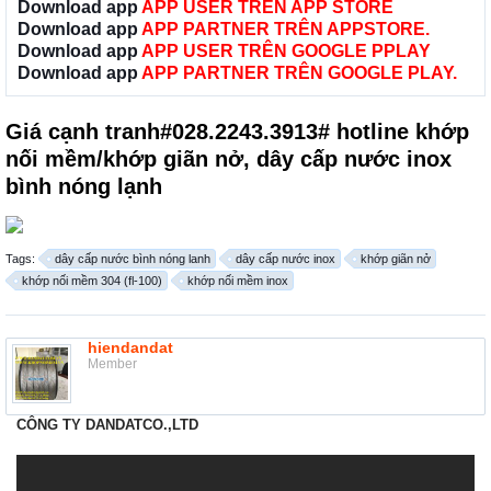
Download app
APP USER TRÊN APP STORE
Download app
APP PARTNER TRÊN APPSTORE.
Download app
APP USER TRÊN GOOGLE PPLAY
Download app
APP PARTNER TRÊN GOOGLE PLAY.
Giá cạnh tranh#028.2243.3913# hotline khớp
nối mềm/khớp giãn nở, dây cấp nước inox
bình nóng lạnh
Tags:
dây cấp nước bình nóng lanh
dây cấp nước inox
khớp giãn nở
khớp nối mềm 304 (fl-100)
khớp nối mềm inox
hiendandat
Member
CÔNG TY DANDATCO.,LTD