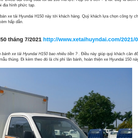
i địa hình phức tạp.
 bán xe tải Hyundai H150 này tới khách hàng. Quý khách lựa chọn công ty ch
 kèm hấp dẫn.
150 tháng 7/2021
http://www.xetaihuyndai.com/2021/0
n bánh xe tải Hyundai H150 bao nhiêu tiền ?
. Điều này giúp quý khách cân đối
ẫu thùng. Đi kèm theo đó là chi phí lăn bánh, hoàn thiện xe Hyundai 150 nà