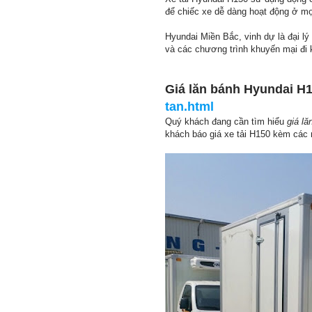
để chiếc xe dễ dàng hoạt động ở mọ
Hyundai Miền Bắc, vinh dự là đại lý
và các chương trình khuyến mại đi
Giá lăn bánh Hyundai H
tan.html
Quý khách đang cần tìm hiểu
giá lă
khách báo giá xe tải H150 kèm các m