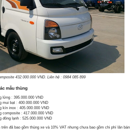
omposite 432.000.000 VND. Liên hệ : 0984 085 899
các mẫu thùng
ng lửng : 395.000.000 VND
ng mui bạt : 400.000.000 VND
g kín inox : 405.000.000 VND
ng composite : 417.000.000 VND
ng đông lạnh : 525.000.000 VND
ấn trên đã bao gồm thùng xe và 10% VAT nhưng chưa bao gồm chi phí lăn bánh