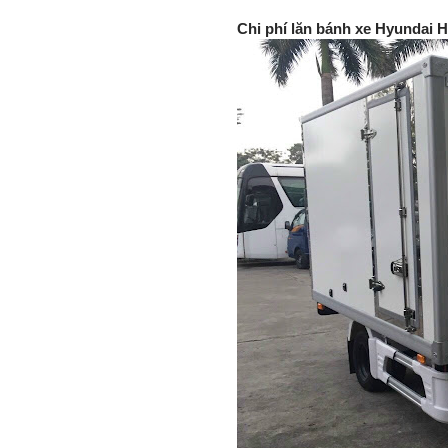
Chi phí lăn bánh xe Hyundai 