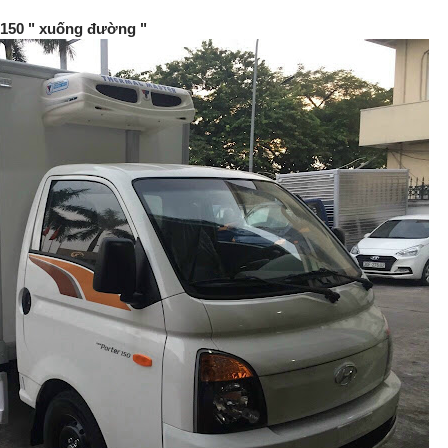
H150 " xuống đường "