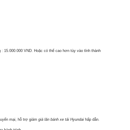
: 15.000.000 VND. Hoặc có thể cao hơn tùy vào tỉnh thành
uyến mại, hỗ trợ giảm
giá lăn bánh xe tải Hyundai
hấp dẫn.
a hành trình.