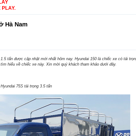
LAY
 PLAY.
0 ở Hà Nam
 1.5 tấn được cập nhật mới nhất hôm nay. Hyundai 150 là chiếc xe có tải trọ
 tìm hiểu về chiếc xe này. Xin mời quý khách tham khảo dưới đây.
 Hyundai 75S tải trọng 3.5 tấn