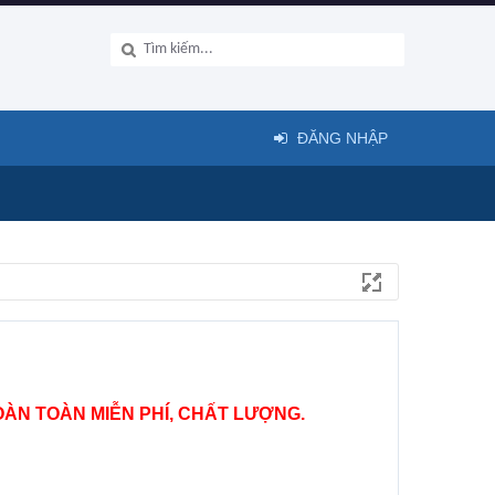
ĐĂNG NHẬP
ÀN TOÀN MIỄN PHÍ, CHẤT LƯỢNG.