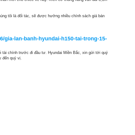
úng tôi là đối tác, sẽ được hưởng nhiều chính sách giá bán
6/gia-lan-banh-hyundai-h150-tai-trong-15-
 tài chính trước đi đầu tư. Hyundai Miền Bắc, xin gửi tới quý
y đến quý vị.