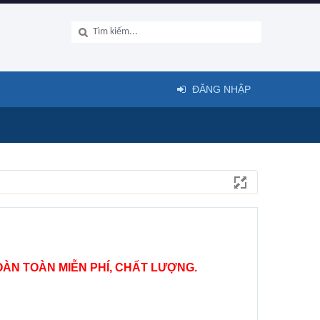
ĐĂNG NHẬP
ÀN TOÀN MIỄN PHÍ, CHẤT LƯỢNG.