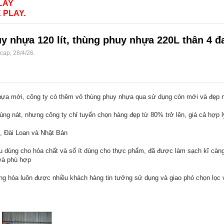
LAY
 PLAY.
uy nhựa 120 lít, thùng phuy nhựa 220L thân 4 đ
ocap
,
28/4/26
.
hựa mới, công ty có thêm vỏ thùng phuy nhựa qua sử dụng còn mới và đẹp nh
ùng nát, nhưng công ty chỉ tuyển chọn hàng đẹp từ 80% trở lên, giá cả hợp 
, Đài Loan và Nhật Bản
u dùng cho hóa chất và số ít dùng cho thực phẩm, đã được làm sạch kĩ càng
và phù hợp
àng hóa luôn được nhiều khách hàng tin tưởng sử dụng và giao phó chọn lọc 