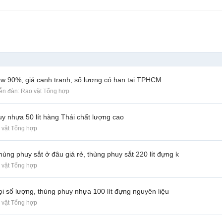
 new 90%, giá cạnh tranh, số lượng có hạn tại TPHCM
iễn đàn:
Rao vặt Tổng hợp
uy nhựa 50 lít hàng Thái chất lượng cao
 vặt Tổng hợp
hùng phuy sắt ở đâu giá rẻ, thùng phuy sắt 220 lít đựng k
 vặt Tổng hợp
i số lượng, thùng phuy nhựa 100 lít đựng nguyên liệu
 vặt Tổng hợp