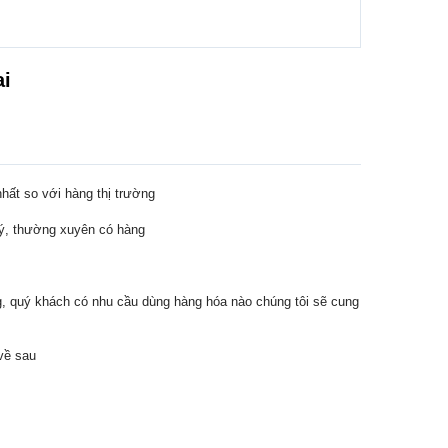
ai
ất so với hàng thị trường
lý, thường xuyên có hàng
, quý khách có nhu cầu dùng hàng hóa nào chúng tôi sẽ cung
về sau