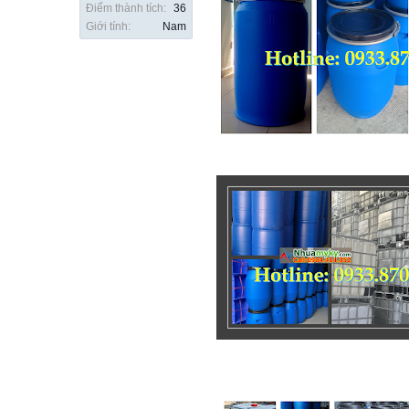
Điểm thành tích:
36
Giới tính:
Nam