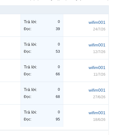
Trả lời:
0
wifim001
Đọc:
39
24/7/26
Trả lời:
0
wifim001
Đọc:
53
12/7/26
Trả lời:
0
wifim001
Đọc:
66
11/7/26
Trả lời:
0
wifim001
Đọc:
68
27/6/26
Trả lời:
0
wifim001
Đọc:
95
18/6/26