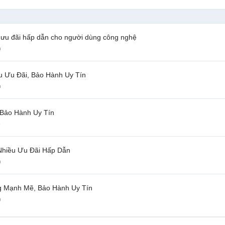
 ưu đãi hấp dẫn cho người dùng công nghệ
p
u Ưu Đãi, Bảo Hành Uy Tín
p
 Bảo Hành Uy Tín
p
Nhiều Ưu Đãi Hấp Dẫn
p
ng Mạnh Mẽ, Bảo Hành Uy Tín
p