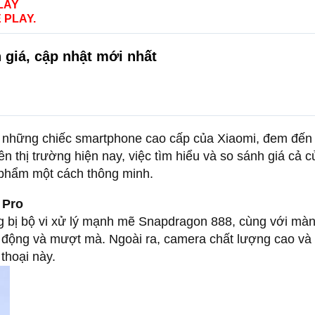
LAY
 PLAY.
 giá, cập nhật mới nhất
g những chiếc smartphone cao cấp của Xiaomi, đem đến
ên thị trường hiện nay, việc tìm hiểu và so sánh giá cả 
phẩm một cách thông minh.
 Pro
g bị bộ vi xử lý mạnh mẽ Snapdragon 888, cùng với m
g động và mượt mà. Ngoài ra, camera chất lượng cao và
thoại này.