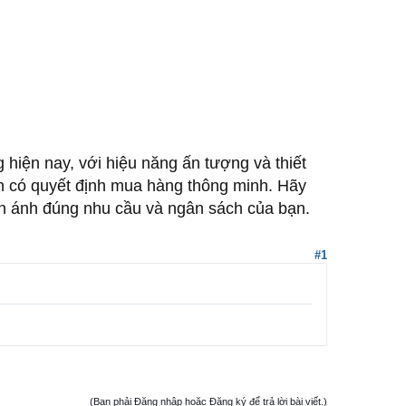
hiện nay, với hiệu năng ấn tượng và thiết
ạn có quyết định mua hàng thông minh. Hãy
ản ánh đúng nhu cầu và ngân sách của bạn.
#1
(Bạn phải Đăng nhập hoặc Đăng ký để trả lời bài viết.)