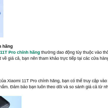
h hãng
 11T Pro chính hãng
thường dao động tùy thuộc vào th
t về giá cả, bạn nên tham khảo trực tiếp tại các cửa hàn
của Xiaomi 11T Pro chính hãng, bạn có thể truy cập vào 
phẩm. Đảm bảo bạn luôn theo dõi và so sánh giá cả từ n