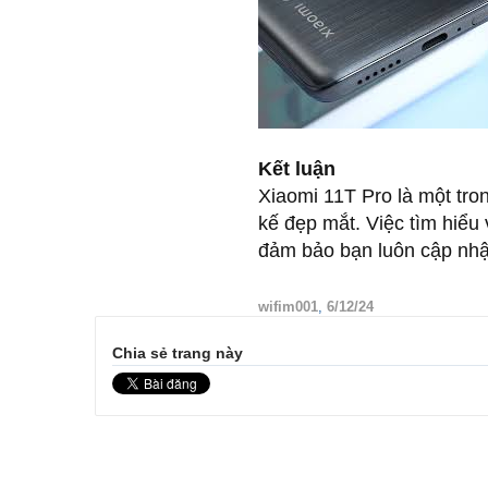
Kết luận
Xiaomi 11T Pro là một tro
kế đẹp mắt. Việc tìm hiểu
đảm bảo bạn luôn cập nhậ
wifim001
,
6/12/24
Chia sẻ trang này