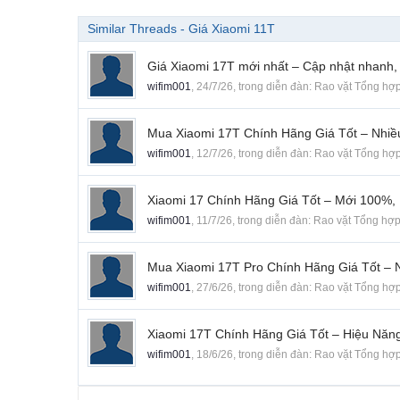
Similar Threads - Giá Xiaomi 11T
Giá Xiaomi 17T mới nhất – Cập nhật nhanh,
wifim001
,
24/7/26
, trong diễn đàn:
Rao vặt Tổng hợ
Mua Xiaomi 17T Chính Hãng Giá Tốt – Nhiề
wifim001
,
12/7/26
, trong diễn đàn:
Rao vặt Tổng hợ
Xiaomi 17 Chính Hãng Giá Tốt – Mới 100%,
wifim001
,
11/7/26
, trong diễn đàn:
Rao vặt Tổng hợ
Mua Xiaomi 17T Pro Chính Hãng Giá Tốt – 
wifim001
,
27/6/26
, trong diễn đàn:
Rao vặt Tổng hợ
Xiaomi 17T Chính Hãng Giá Tốt – Hiệu Nă
wifim001
,
18/6/26
, trong diễn đàn:
Rao vặt Tổng hợ