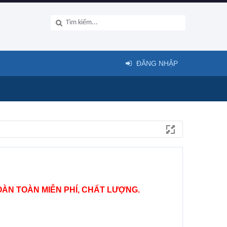
ĐĂNG NHẬP
ÀN TOÀN MIỄN PHÍ, CHẤT LƯỢNG.