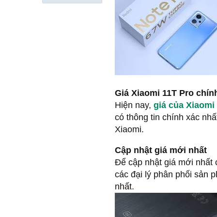
Giá Xiaomi 11T Pro chín
Hiện nay,
giá của Xiaomi
có thông tin chính xác nhấ
Xiaomi.
Cập nhật giá mới nhất
Để cập nhật giá mới nhất 
các đại lý phân phối sản 
nhất.