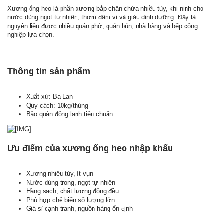
Xương ống heo là phần xương bắp chân chứa nhiều tủy, khi ninh cho
nước dùng ngọt tự nhiên, thơm đậm vị và giàu dinh dưỡng. Đây là
nguyên liệu được nhiều quán phở, quán bún, nhà hàng và bếp công
nghiệp lựa chọn.
Thông tin sản phẩm
Xuất xứ: Ba Lan
Quy cách: 10kg/thùng
Bảo quản đông lạnh tiêu chuẩn
Ưu điểm của xương ống heo nhập khẩu
Xương nhiều tủy, ít vụn
Nước dùng trong, ngọt tự nhiên
Hàng sạch, chất lượng đồng đều
Phù hợp chế biến số lượng lớn
Giá sỉ cạnh tranh, nguồn hàng ổn định