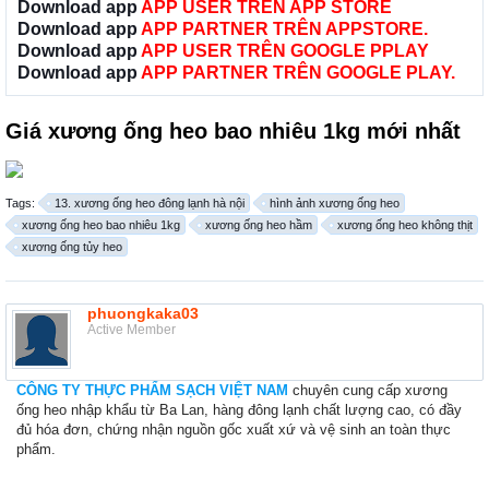
Download app
APP USER TRÊN APP STORE
Download app
APP PARTNER TRÊN APPSTORE.
Download app
APP USER TRÊN GOOGLE PPLAY
Download app
APP PARTNER TRÊN GOOGLE PLAY.
Giá xương ống heo bao nhiêu 1kg mới nhất
Tags:
13. xương ống heo đông lạnh hà nội
hình ảnh xương ống heo
xương ống heo bao nhiêu 1kg
xương ống heo hầm
xương ống heo không thịt
xương ống tủy heo
phuongkaka03
Active Member
CÔNG TY THỰC PHẨM SẠCH VIỆT NAM
chuyên cung cấp xương
ống heo nhập khẩu từ Ba Lan, hàng đông lạnh chất lượng cao, có đầy
đủ hóa đơn, chứng nhận nguồn gốc xuất xứ và vệ sinh an toàn thực
phẩm.