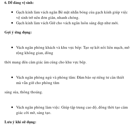
6. Dễ dàng vệ sinh:
Gạch kính làm vách ngăn Bề mặt nhẵn bóng của gạch kính giúp việc
vệ sinh trở nên đơn giản, nhanh chóng.
Gạch kính làm vách Giữ cho vách ngăn luôn sáng đẹp như mới.
Gợi ý ứng dụng:
Vách ngăn phòng khách và khu vực bếp: Tạo sự kết nối liền mạch, mở
rộng không gian, đồng
thời mang đến cảm giác ấm cúng cho khu vực bếp.
Vách ngăn phòng ngủ và phòng tắm: Đảm bảo sự riêng tư cần thiết
mà vẫn giữ cho phòng tắm
sáng sủa, thông thoáng.
Vách ngăn phòng làm việc: Giúp tập trung cao độ, đồng thời tạo cảm
giác cởi mở, sáng tạo.
Lưu ý khi sử dụng: