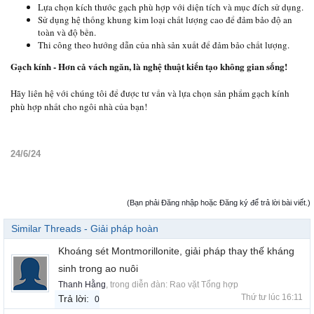
Lựa chọn kích thước gạch phù hợp với diện tích và mục đích sử dụng.
Sử dụng hệ thống khung kim loại chất lượng cao để đảm bảo độ an
toàn và độ bền.
Thi công theo hướng dẫn của nhà sản xuất để đảm bảo chất lượng.
Gạch kính - Hơn cả vách ngăn, là nghệ thuật kiến tạo không gian sống!
Hãy liên hệ với chúng tôi để được tư vấn và lựa chọn sản phẩm gạch kính
phù hợp nhất cho ngôi nhà của bạn!
24/6/24
(Bạn phải Đăng nhập hoặc Đăng ký để trả lời bài viết.)
Similar Threads - Giải pháp hoàn
Khoáng sét Montmorillonite, giải pháp thay thế kháng
sinh trong ao nuôi
Thanh Hằng
, trong diễn đàn:
Rao vặt Tổng hợp
Thứ tư lúc 16:11
Trả lời:
0