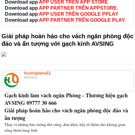
Download app
APP USER TRÊN APP STORE
Download app
APP PARTNER TRÊN APPSTORE.
Download app
APP USER TRÊN GOOGLE PPLAY
Download app
APP PARTNER TRÊN GOOGLE PLAY.
Giải pháp hoàn hảo cho vách ngăn phòng độc
đáo và ấn tượng với gạch kính AVSING
huonglana11
Member
Gạch kính làm vách ngăn Phòng - Thương hiệu gạch
AVSING 09777 30 666
Giải pháp hoàn hảo cho vách ngăn phòng độc đáo và
ấn tượng
Thay vì những bức tường thô cứng, đơn điệu, hãy tô điểm cho không gian
sống thêm lung linh