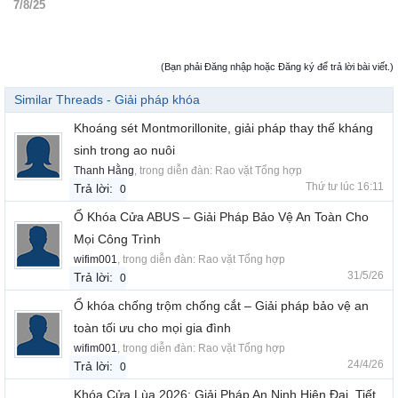
7/8/25
(Bạn phải Đăng nhập hoặc Đăng ký để trả lời bài viết.)
Similar Threads - Giải pháp khóa
Khoáng sét Montmorillonite, giải pháp thay thế kháng
sinh trong ao nuôi
Thanh Hằng
, trong diễn đàn:
Rao vặt Tổng hợp
Thứ tư lúc 16:11
Trả lời:
0
Ổ Khóa Cửa ABUS – Giải Pháp Bảo Vệ An Toàn Cho
Mọi Công Trình
wifim001
, trong diễn đàn:
Rao vặt Tổng hợp
31/5/26
Trả lời:
0
Ổ khóa chống trộm chống cắt – Giải pháp bảo vệ an
toàn tối ưu cho mọi gia đình
wifim001
, trong diễn đàn:
Rao vặt Tổng hợp
24/4/26
Trả lời:
0
Khóa Cửa Lùa 2026: Giải Pháp An Ninh Hiện Đại, Tiết