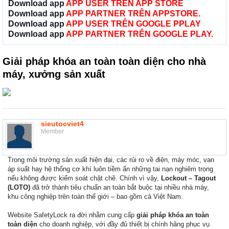
Download app
APP USER TRÊN APP STORE
Download app
APP PARTNER TRÊN APPSTORE.
Download app
APP USER TRÊN GOOGLE PPLAY
Download app
APP PARTNER TRÊN GOOGLE PLAY.
Giải pháp khóa an toàn toàn diện cho nhà
máy, xưởng sản xuất
sieutocviet4
Member
Trong môi trường sản xuất hiện đại, các rủi ro về điện, máy móc, van
áp suất hay hệ thống cơ khí luôn tiềm ẩn những tai nạn nghiêm trọng
nếu không được kiểm soát chặt chẽ. Chính vì vậy,
Lockout – Tagout
(LOTO)
đã trở thành tiêu chuẩn an toàn bắt buộc tại nhiều nhà máy,
khu công nghiệp trên toàn thế giới – bao gồm cả Việt Nam.
Website SafetyLock ra đời nhằm cung cấp
giải pháp khóa an toàn
toàn diện
cho doanh nghiệp, với đầy đủ thiết bị chính hãng phục vụ