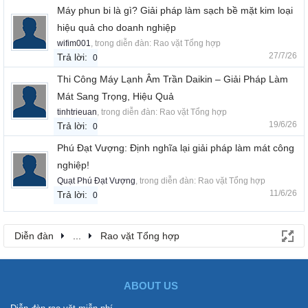
Máy phun bi là gì? Giải pháp làm sạch bề mặt kim loại
hiệu quả cho doanh nghiệp
wifim001
, trong diễn đàn:
Rao vặt Tổng hợp
27/7/26
Trả lời:
0
Thi Công Máy Lạnh Âm Trần Daikin – Giải Pháp Làm
Mát Sang Trọng, Hiệu Quả
tinhtrieuan
, trong diễn đàn:
Rao vặt Tổng hợp
19/6/26
Trả lời:
0
Phú Đạt Vượng: Định nghĩa lại giải pháp làm mát công
nghiệp!
Quạt Phú Đạt Vượng
, trong diễn đàn:
Rao vặt Tổng hợp
11/6/26
Trả lời:
0
Diễn đàn
...
Rao vặt Tổng hợp
ABOUT US