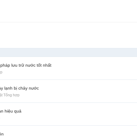
pháp lưu trữ nước tốt nhất
ợp
y lạnh bị chảy nước
ặt Tổng hợp
an hiệu quả
p
ên