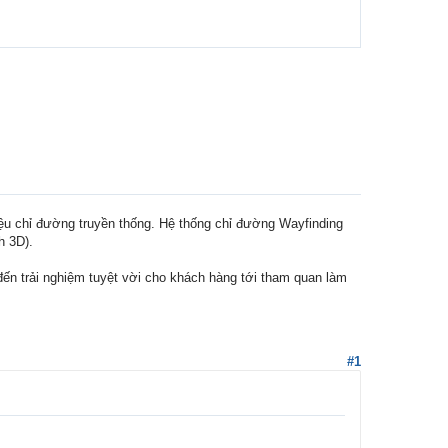
iệu chỉ đường truyền thống. Hệ thống chỉ đường Wayfinding
h 3D).
ến trải nghiệm tuyệt vời cho khách hàng tới tham quan làm
#1