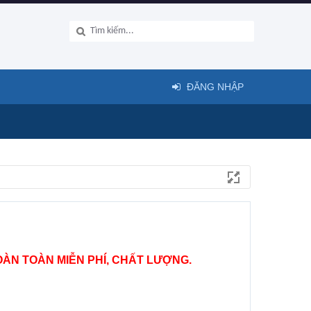
ĐĂNG NHẬP
ÀN TOÀN MIỄN PHÍ, CHẤT LƯỢNG.