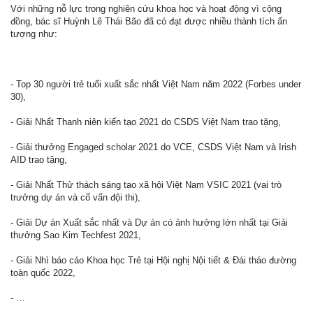
Với những nỗ lực trong nghiên cứu khoa học và hoạt động vì cộng
đồng, bác sĩ Huỳnh Lê Thái Bão đã có đạt được nhiều thành tích ấn
tượng như:
- Top 30 người trẻ tuổi xuất sắc nhất Việt Nam năm 2022 (Forbes under
30),
- Giải Nhất Thanh niên kiến tạo 2021 do CSDS Việt Nam trao tặng,
- Giải thưởng Engaged scholar 2021 do VCE, CSDS Việt Nam và Irish
AID trao tặng,
- Giải Nhất Thử thách sáng tạo xã hội Việt Nam VSIC 2021 (vai trò
trưởng dự án và cố vấn đội thi),
- Giải Dự án Xuất sắc nhất và Dự án có ảnh hưởng lớn nhất tại Giải
thưởng Sao Kim Techfest 2021,
- Giải Nhì báo cáo Khoa học Trẻ tại Hội nghị Nội tiết & Đái tháo đường
toàn quốc 2022,
- …