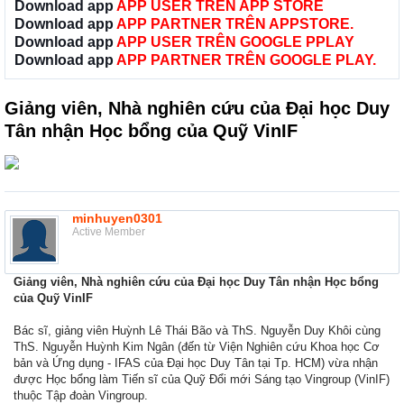
Download app
APP USER TRÊN APP STORE
Download app
APP PARTNER TRÊN APPSTORE.
Download app
APP USER TRÊN GOOGLE PPLAY
Download app
APP PARTNER TRÊN GOOGLE PLAY.
Giảng viên, Nhà nghiên cứu của Đại học Duy
Tân nhận Học bổng của Quỹ VinIF
minhuyen0301
Active Member
Giảng viên, Nhà nghiên cứu của Đại học Duy Tân nhận Học bổng
của Quỹ VinIF
Bác sĩ, giảng viên Huỳnh Lê Thái Bão và ThS. Nguyễn Duy Khôi cùng
ThS. Nguyễn Huỳnh Kim Ngân (đến từ Viện Nghiên cứu Khoa học Cơ
bản và Ứng dụng - IFAS của Đại học Duy Tân tại Tp. HCM) vừa nhận
được Học bổng làm Tiến sĩ của Quỹ Đổi mới Sáng tạo Vingroup (VinIF)
thuộc Tập đoàn Vingroup.