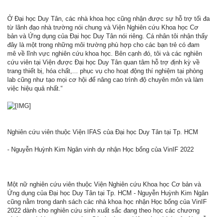
Ở Đại học Duy Tân, các nhà khoa học cũng nhận được sự hỗ trợ tối đa
từ lãnh đạo nhà trường nói chung và Viện Nghiên cứu Khoa học Cơ
bản và Ứng dụng của Đại học Duy Tân nói riêng. Cá nhân tôi nhận thấy
đây là một trong những môi trường phù hợp cho các bạn trẻ có đam
mê về lĩnh vực nghiên cứu khoa học. Bên cạnh đó, tôi và các nghiên
cứu viên tại Viện được Đại học Duy Tân quan tâm hỗ trợ định kỳ về
trang thiết bị, hóa chất,... phục vụ cho hoạt động thí nghiệm tại phòng
lab cũng như tạo mọi cơ hội để nâng cao trình độ chuyên môn và làm
việc hiệu quả nhất.“
Nghiên cứu viên thuộc Viện IFAS của Đại học Duy Tân tại Tp. HCM
- Nguyễn Huỳnh Kim Ngân vinh dự nhận Học bổng của VinIF 2022
Một nữ nghiên cứu viên thuộc Viện Nghiên cứu Khoa học Cơ bản và
Ứng dụng của Đại học Duy Tân tại Tp. HCM - Nguyễn Huỳnh Kim Ngân
cũng nằm trong danh sách các nhà khoa học nhận Học bổng của VinIF
2022 dành cho nghiên cứu sinh xuất sắc đang theo học các chương