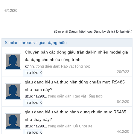
6/12/20
(Bạn phải Đăng nhập hoặc Đăng ký để trả lời bài viết.)
Similar Threads - giàu dạng hiểu
Chuyên bán các dòng giấu trần daikin nhiều model giá
đa dạng cho nhiều công trình
ktrinh
, trong diễn đàn:
Rao vặt Tổng hợp
20/7/22
Trả lời:
0
giàu dạng hiểu và thực hiện đúng chuẩn mực RS485
như nạm này?
uzukiha2901
, trong diễn đàn:
Rao vặt Tổng hợp
8/12/20
Trả lời:
0
giàu dạng hiểu và thực hành đúng chuẩn mực RS485
như thay này?
uzukiha2901
, trong diễn đàn:
Đồ Chơi Xe
4/12/20
Trả lời:
0