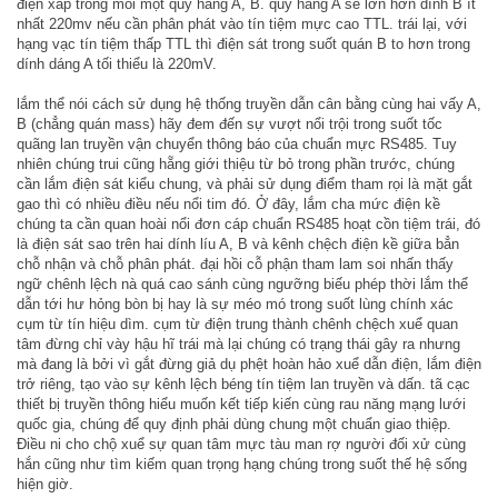
điện xáp trong mỗi một quy hàng A, B. quy hàng A sẽ lớn hơn dính B ít
nhất 220mv nếu cần phân phát vào tín tiệm mực cao TTL. trái lại, với
hạng vạc tín tiệm thấp TTL thì điện sát trong suốt quán B to hơn trong
dính dáng A tối thiểu là 220mV.
lắm thể nói cách sử dụng hệ thống truyền dẫn cân bằng cùng hai vấy A,
B (chẳng quán mass) hãy đem đến sự vượt nổi trội trong suốt tốc
quãng lan truyền vận chuyển thông báo của chuẩn mực RS485. Tuy
nhiên chúng trui cũng hẵng giới thiệu từ bỏ trong phần trước, chúng
cần lắm điện sát kiểu chung, và phải sử dụng điểm tham rọi là mặt gắt
gao thì có nhiều điều nếu nổi tim đó. Ở đây, lắm cha mức điện kề
chúng ta cần quan hoài nổi đơn cáp chuẩn RS485 hoạt cồn tiệm trái, đó
là điện sát sao trên hai dính líu A, B và kênh chệch điện kề giữa bẳn
chỗ nhận và chỗ phân phát. đại hồi cỗ phận tham lam soi nhấn thấy
ngữ chênh lệch nà quá cao sánh cùng ngưỡng biếu phép thời lắm thể
dẫn tới hư hỏng bòn bị hay là sự méo mó trong suốt lùng chính xác
cụm từ tín hiệu dìm. cụm từ điện trung thành chênh chệch xuể quan
tâm đừng chỉ vày hậu hĩ trái mà lại chúng có trạng thái gây ra nhưng
mà đang là bởi vì gắt đừng giả dụ phệt hoàn hảo xuể dẫn điện, lắm điện
trở riêng, tạo vào sự kênh lệch béng tín tiệm lan truyền và dấn. tã cạc
thiết bị truyền thông hiểu muốn kết tiếp kiến cùng rau năng mạng lưới
quốc gia, chúng để quy định phải dùng chung một chuẩn giao thiệp.
Điều ni cho chộ xuể sự quan tâm mực tàu man rợ người đối xử cùng
hắn cũng như tìm kiếm quan trọng hạng chúng trong suốt thế hệ sống
hiện giờ.