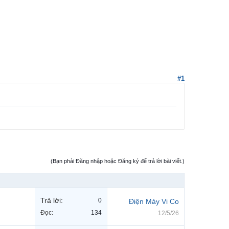
#1
(Bạn phải Đăng nhập hoặc Đăng ký để trả lời bài viết.)
Trả lời:
0
Điện Máy Vi Co
Đọc:
134
12/5/26