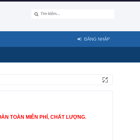
ĐĂNG NHẬP
ÀN TOÀN MIỄN PHÍ, CHẤT LƯỢNG.